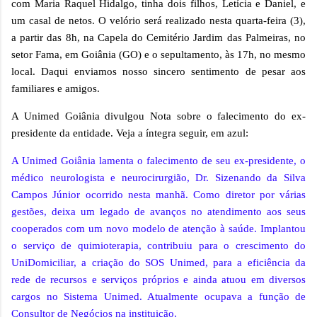
com Maria Raquel Hidalgo, tinha dois filhos, Letícia e Daniel, e
um casal de netos. O velório será realizado nesta quarta-feira (3),
a partir das 8h, na Capela do Cemitério Jardim das Palmeiras, no
setor Fama, em Goiânia (GO) e o sepultamento, às 17h, no mesmo
local. Daqui enviamos nosso sincero sentimento de pesar aos
familiares e amigos.
A Unimed Goiânia divulgou Nota sobre o falecimento do ex-
presidente da entidade. Veja a íntegra seguir, em azul:
A Unimed Goiânia lamenta o falecimento de seu ex-presidente, o
médico neurologista e neurocirurgião, Dr. Sizenando da Silva
Campos Júnior ocorrido nesta manhã. Como diretor por várias
gestões, deixa um legado de avanços no atendimento aos seus
cooperados com um novo modelo de atenção à saúde. Implantou
o serviço de quimioterapia, contribuiu para o crescimento do
UniDomiciliar, a criação do SOS Unimed, para a eficiência da
rede de recursos e serviços próprios e ainda atuou em diversos
cargos no Sistema Unimed. Atualmente ocupava a função de
Consultor de Negócios na instituição.