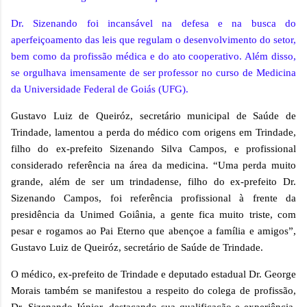
Dr. Sizenando foi incansável na defesa e na busca do
aperfeiçoamento das leis que regulam o desenvolvimento do setor,
bem como da profissão médica e do ato cooperativo. Além disso,
se orgulhava imensamente de ser professor no curso de Medicina
da Universidade Federal de Goiás (UFG).
Gustavo Luiz de Queiróz, secretário municipal de Saúde de
Trindade, lamentou a perda do médico com origens em Trindade,
filho do ex-prefeito Sizenando Silva Campos, e profissional
considerado referência na área da medicina. “Uma perda muito
grande, além de ser um trindadense, filho do ex-prefeito Dr.
Sizenando Campos, foi referência profissional à frente da
presidência da Unimed Goiânia, a gente fica muito triste, com
pesar e rogamos ao Pai Eterno que abençoe a família e amigos”,
Gustavo Luiz de Queiróz, secretário de Saúde de Trindade.
O médico, ex-prefeito de Trindade e deputado estadual Dr. George
Morais também se manifestou a respeito do colega de profissão,