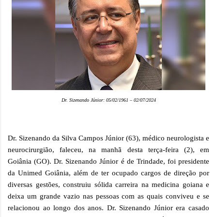
Dr. Sizenando Júnior: 05/02/1961 – 02/07/2024
Dr. Sizenando da Silva Campos Júnior (63), médico neurologista e
neurocirurgião, faleceu, na manhã desta terça-feira (2), em
Goiânia (GO). Dr. Sizenando Júnior é de Trindade, foi presidente
da Unimed Goiânia, além de ter ocupado cargos de direção por
diversas gestões, construiu sólida carreira na medicina goiana e
deixa um grande vazio nas pessoas com as quais conviveu e se
relacionou ao longo dos anos. Dr. Sizenando Júnior era casado