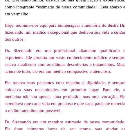
Dr. Sizenando Júnior, destacando sua qualificação e experiência,
como integrante “estimado de nossa comunidade”. Leia abaixo e
em vermelho:
Hoje, reunimo-nos aqui para homenagear a memória do ilustre Dr.
Sizenando, um médico excepcional que dedicou sua vida a cuidar
dos outros.
Dr. Sizenando era um profissional altamente qualificado e
experiente. Ele possuía um vasto conhecimento médico e sempre
estava atualizado com as últimas descobertas e tratamentos. Mas,
acima de tudo, ele era um médico compassivo e atencioso.
Ele tratava seus pacientes com respeito e dignidade, e sempre
colocava suas necessidades em primeiro lugar. Para ele, a
medicina não era apenas uma profissão, mas uma vocação. Ele
acreditava que cada vida era preciosa e que cada paciente merecia
o melhor atendimento possível.
Dr. Sizenando era um membro estimado de nossa comunidade.
Ele doou inúmeras horas de seu tempo para ajudar os