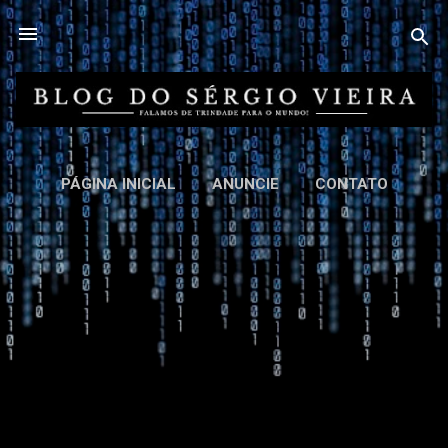
Pular para o conteúdo principal
PÁGINA INICIAL
ANUNCIE
CONTATO
MAIS…
SOBRE