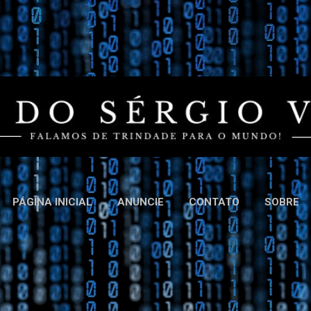
Pular para o conteúdo principal
PÁGINA INICIAL
ANUNCIE
CONTATO
SOBRE