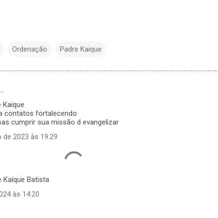
Ordenação
Padre Kaique
…
 Kaique
a contatos fortalecendo
sas cumprir sua missão d evangelizar
 de 2023 às 19:29
 Kaíque Batista
2024 às 14:20