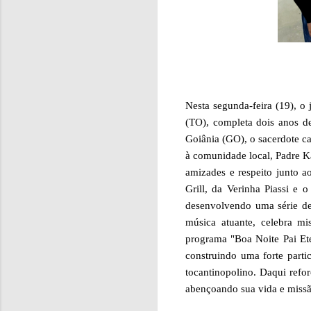
Nesta segunda-feira (19), o
(TO), completa dois anos d
Goiânia (GO), o sacerdote c
à comunidade local, Padre K
amizades e respeito junto a
Grill, da Verinha Piassi e 
desenvolvendo uma série de 
música atuante, celebra mi
programa "Boa Noite Pai Ete
construindo uma forte parti
tocantinopolino. Daqui ref
abençoando sua vida e missã