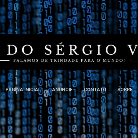
Pular para o conteúdo principal
PÁGINA INICIAL
ANUNCIE
CONTATO
SOBRE