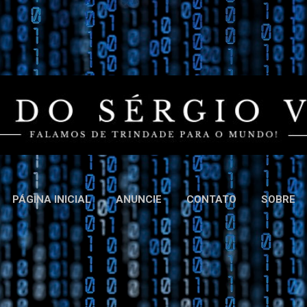
Pular para o conteúdo principal
PÁGINA INICIAL
ANUNCIE
CONTATO
SOBRE