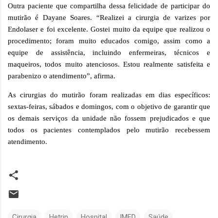
Outra paciente que compartilha dessa felicidade de participar do
mutirão é Dayane Soares. “Realizei a cirurgia de varizes por
Endolaser e foi excelente. Gostei muito da equipe que realizou o
procedimento; foram muito educados comigo, assim como a
equipe de assistência, incluindo enfermeiras, técnicos e
maqueiros, todos muito atenciosos. Estou realmente satisfeita e
parabenizo o atendimento”, afirma.
As cirurgias do mutirão foram realizadas em dias específicos:
sextas-feiras, sábados e domingos, com o objetivo de garantir que
os demais serviços da unidade não fossem prejudicados e que
todos os pacientes contemplados pelo mutirão recebessem
atendimento.
Cirurgia
Hetrin
Hospital
IMED
Saúde