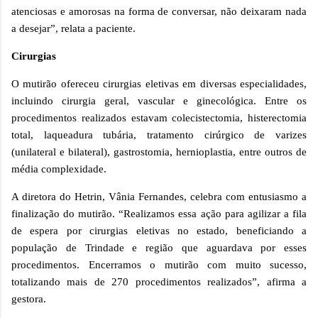
atenciosas e amorosas na forma de conversar, não deixaram nada
a desejar”, relata a paciente.
Cirurgias
O mutirão ofereceu cirurgias eletivas em diversas especialidades,
incluindo cirurgia geral, vascular e ginecológica. Entre os
procedimentos realizados estavam colecistectomia, histerectomia
total, laqueadura tubária, tratamento cirúrgico de varizes
(unilateral e bilateral), gastrostomia, hernioplastia, entre outros de
média complexidade.
A diretora do Hetrin, Vânia Fernandes, celebra com entusiasmo a
finalização do mutirão. “Realizamos essa ação para agilizar a fila
de espera por cirurgias eletivas no estado, beneficiando a
população de Trindade e região que aguardava por esses
procedimentos. Encerramos o mutirão com muito sucesso,
totalizando mais de 270 procedimentos realizados”, afirma a
gestora.