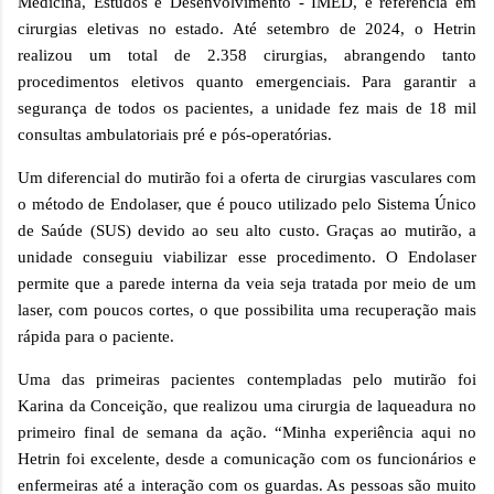
Medicina, Estudos e Desenvolvimento - IMED, é referência em
cirurgias eletivas no estado. Até setembro de 2024, o Hetrin
realizou um total de 2.358 cirurgias, abrangendo tanto
procedimentos eletivos quanto emergenciais. Para garantir a
segurança de todos os pacientes, a unidade fez mais de 18 mil
consultas ambulatoriais pré e pós-operatórias.
Um diferencial do mutirão foi a oferta de cirurgias vasculares com
o método de Endolaser, que é pouco utilizado pelo Sistema Único
de Saúde (SUS) devido ao seu alto custo. Graças ao mutirão, a
unidade conseguiu viabilizar esse procedimento. O Endolaser
permite que a parede interna da veia seja tratada por meio de um
laser, com poucos cortes, o que possibilita uma recuperação mais
rápida para o paciente.
Uma das primeiras pacientes contempladas pelo mutirão foi
Karina da Conceição, que realizou uma cirurgia de laqueadura no
primeiro final de semana da ação. “Minha experiência aqui no
Hetrin foi excelente, desde a comunicação com os funcionários e
enfermeiras até a interação com os guardas. As pessoas são muito