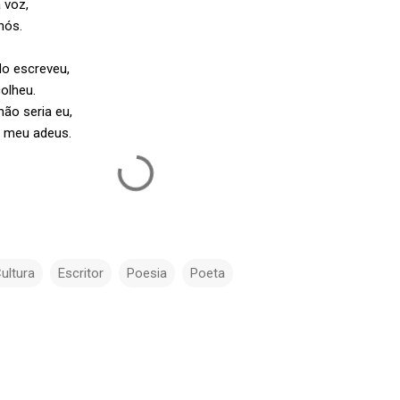
 voz,
nós.
o escreveu,
olheu.
não seria eu,
, meu adeus.
ultura
Escritor
Poesia
Poeta