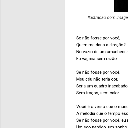
Ilustração com imag
Se não fosse por você,
Quem me daria a direção?
No vazio de um amanhecer
Eu vagaria sem razão.
Se não fosse por você,
Meu céu não teria cor.
Seria um quadro inacabado
Sem traços, sem calor.
Você é o verso que o mund
A melodia que o tempo esc
Se não fosse por você, eu 
Um eco perdido, um sonho