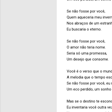
Se não fosse por você,
Quem aqueceria meu inver
Nos abraços de um estran
Eu buscaria o eterno.
Se não fosse por você,
O amor não teria nome.
Seria só uma promessa,
Um desejo que consome.
Você é o verso que o mund
A melodia que o tempo esc
Se não fosse por você, eu 
Um eco perdido, um sonho
Mas se o destino te escond
Eu inventaria você outra ve