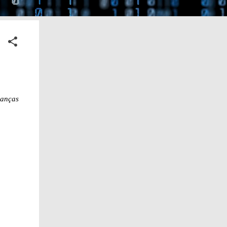
ranças