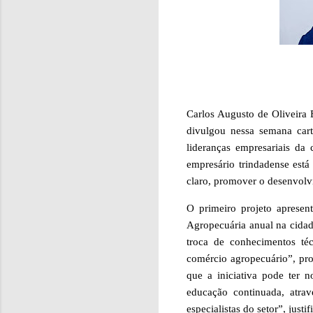
Carlos Augusto de Oliveira 
divulgou nessa semana cart
lideranças empresariais da
empresário trindadense está
claro, promover o desenvolv
O primeiro projeto apresen
Agropecuária anual na cidad
troca de conhecimentos té
comércio agropecuário”, pro
que a iniciativa pode ter 
educação continuada, atrav
especialistas do setor”, justif