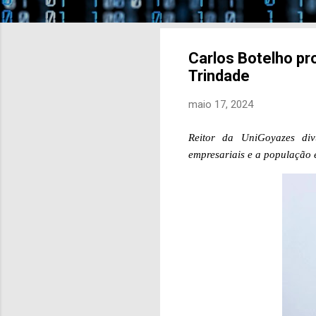
Carlos Botelho pr
Trindade
maio 17, 2024
Reitor da UniGoyazes divu
empresariais e a população 