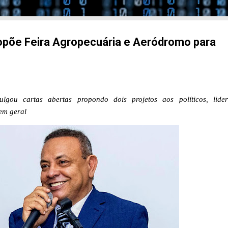
opõe Feira Agropecuária e Aeródromo para
lgou cartas abertas propondo dois projetos aos políticos, lide
em geral