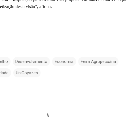
etização desta visão”, afirma.
elho
Desenvolvimento
Economia
Feira Agropecuária
ndade
UniGoyazes