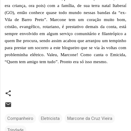
era criança, ora pois) com a família, de sua terra natal Itaberaí
(GO), então conhece quase todo mundo nessas bandas da “ex-
Vila de Barro Preto”. Marcone tem um coração muito bom,
cristão, evangélico, rotariano, é prestativo demais da conta, está
sempre envolvido em algum serviço comunitário e filantrópico a
quem lhe procura, sendo assim acabou que arranjou um tempinho
para prestar um socorro a este blogueiro que se via às voltas com
probleminha elétrico. Valeu, Marcone! Como canta o Emicida,
“Quem tem amigo tem tudo”. Pronto era só isso mesmo.
Companheiro
Eletricista
Marcone da Cruz Vieira
Trindade