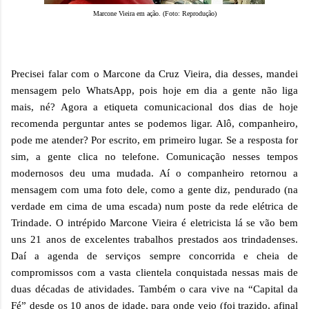
Marcone Vieira em ação. (Foto: Reprodução)
Precisei falar com o Marcone da Cruz Vieira, dia desses, mandei
mensagem pelo WhatsApp, pois hoje em dia a gente não liga
mais, né? Agora a etiqueta comunicacional dos dias de hoje
recomenda perguntar antes se podemos ligar. Alô, companheiro,
pode me atender? Por escrito, em primeiro lugar. Se a resposta for
sim, a gente clica no telefone. Comunicação nesses tempos
modernosos deu uma mudada. Aí o companheiro retornou a
mensagem com uma foto dele, como a gente diz, pendurado (na
verdade em cima de uma escada) num poste da rede elétrica de
Trindade. O intrépido Marcone Vieira é eletricista lá se vão bem
uns 21 anos de excelentes trabalhos prestados aos trindadenses.
Daí a agenda de serviços sempre concorrida e cheia de
compromissos com a vasta clientela conquistada nessas mais de
duas décadas de atividades. Também o cara vive na “Capital da
Fé” desde os 10 anos de idade, para onde veio (foi trazido, afinal