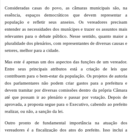
Consideradas casas do povo, as câmaras municipais são, na
essência, espaços democráticos que devem representar a
população e refletir seus anseios. Os vereadores precisam
entender as necessidades dos munícipes e trazer os assuntos mais
relevantes para o debate público. Nesse sentido, quanto maior a
pluralidade dos plenários, com representantes de diversas causas e
setores, melhor para a cidade.
Mas este é apenas um dos aspectos das funções de um vereador.
Entre seus principais atributos está a criação de leis que
contribuem para o bem-estar da população. Os projetos de autoria
dos parlamentares não podem criar gastos para a prefeitura e
devem tramitar por diversas comissões dentro da própria Câmara
até que possam ir ao plenário e passar por votação. Depois de
aprovada, a proposta segue para o Executivo, cabendo ao prefeito
realizar, ou não, a sanção da lei.
Outro pronto de fundamental importância na atuação dos
vereadores é a fiscalização dos atos do prefeito. Isso inclui a