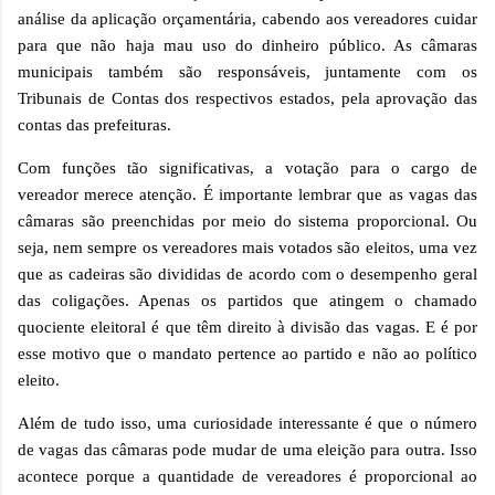
análise da aplicação orçamentária, cabendo aos vereadores cuidar
para que não haja mau uso do dinheiro público. As câmaras
municipais também são responsáveis, juntamente com os
Tribunais de Contas dos respectivos estados, pela aprovação das
contas das prefeituras.
Com funções tão significativas, a votação para o cargo de
vereador merece atenção. É importante lembrar que as vagas das
câmaras são preenchidas por meio do sistema proporcional. Ou
seja, nem sempre os vereadores mais votados são eleitos, uma vez
que as cadeiras são divididas de acordo com o desempenho geral
das coligações. Apenas os partidos que atingem o chamado
quociente eleitoral é que têm direito à divisão das vagas. E é por
esse motivo que o mandato pertence ao partido e não ao político
eleito.
Além de tudo isso, uma curiosidade interessante é que o número
de vagas das câmaras pode mudar de uma eleição para outra. Isso
acontece porque a quantidade de vereadores é proporcional ao