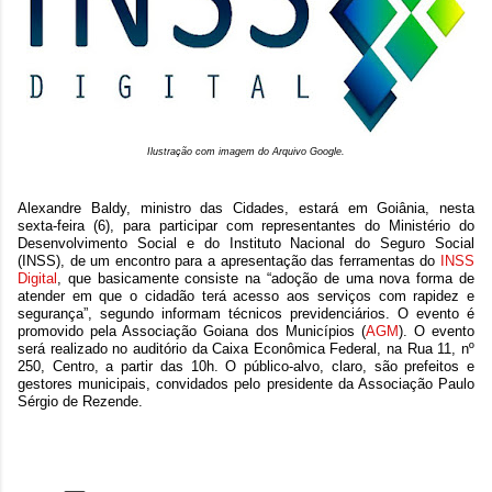
Ilustração com imagem do Arquivo Google.
Alexandre Baldy, ministro das Cidades, estará em Goiânia, nesta
sexta-feira (6), para participar com representantes do Ministério do
Desenvolvimento Social e do Instituto Nacional do Seguro Social
(INSS), de um encontro para a apresentação das ferramentas do
INSS
Digital
, que basicamente consiste na “adoção de uma nova forma de
atender em que o cidadão terá acesso aos serviços com rapidez e
segurança”, segundo informam técnicos previdenciários. O evento é
promovido pela Associação Goiana dos Municípios (
AGM
). O evento
será realizado no auditório da Caixa Econômica Federal, na Rua 11, nº
250, Centro, a partir das 10h. O público-alvo, claro, são prefeitos e
gestores municipais, convidados pelo presidente da Associação Paulo
Sérgio de Rezende.