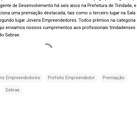
ente de Desenvolvimento há seis anos na Prefeitura de Trindade, e
eciona uma premiação destacada, tais como o terceiro lugar na Sala
egundo lugar Jovens Empreendedores. Todos prêmios na categoria
qui enviamos nossos cumprimentos aos profissionais trindadenses
 do Sebrae.
ns Empreendedores
Prefeito Empreendedor
Premiação
Sebrae