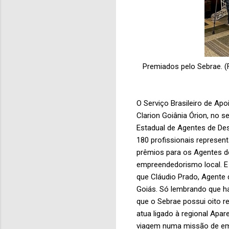
Premiados pelo Sebrae. (F
O Serviço Brasileiro de Ap
Clarion Goiânia Órion, no s
Estadual de Agentes de Des
180 profissionais represen
prêmios para os Agentes d
empreendedorismo local. E
que Cláudio Prado, Agente 
Goiás. Só lembrando que h
que o Sebrae possui oito r
atua ligado à regional Apar
viagem numa missão de emp