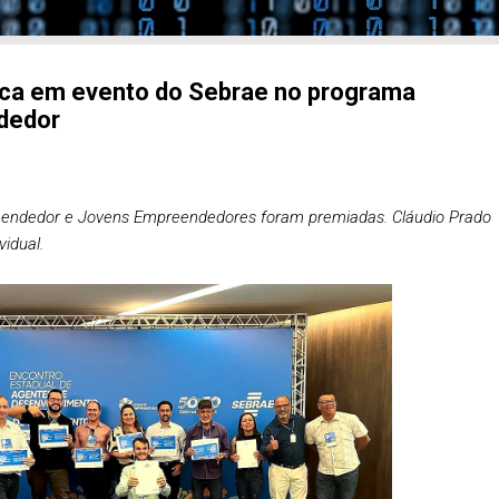
aca em evento do Sebrae no programa
dedor
reendedor e Jovens Empreendedores foram premiadas. Cláudio Prado
idual.