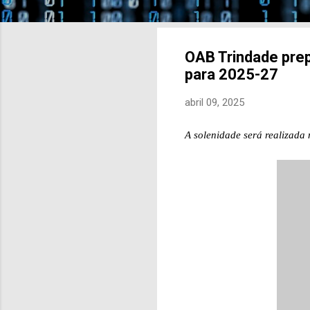
OAB Trindade prep
para 2025-27
abril 09, 2025
A solenidade será realizada