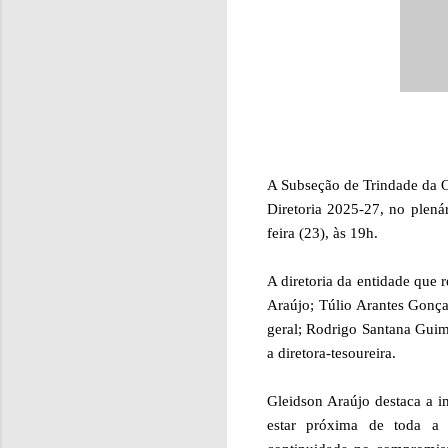
A Subseção de Trindade da 
Diretoria 2025-27, no plená
feira (23), às 19h.
A diretoria da entidade que
Araújo; Túlio Arantes Gonçal
geral; Rodrigo Santana Guima
a diretora-tesoureira.
Gleidson Araújo destaca a i
estar próxima de toda a