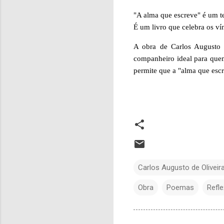
"A alma que escreve" é um t
É um livro que celebra os v
A obra de Carlos Augusto 
companheiro ideal para quem
permite que a "alma que escr
Carlos Augusto de Oliveir
Obra
Poemas
Refl