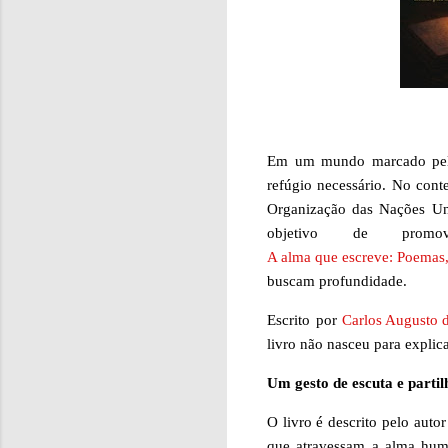
Em um mundo marcado pela p
refúgio necessário. No cont
Organização das Nações Un
objetivo de prom
A alma que escreve: Poemas,
buscam profundidade.
Escrito por
Carlos Augusto d
livro não nasceu para explica
Um gesto de escuta e partil
O livro é descrito pelo aut
que atravessam a alma huma