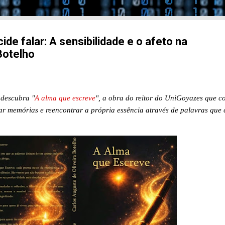
de falar: A sensibilidade e o afeto na
Botelho
 descubra "
A alma que escreve
", a obra do reitor do UniGoyazes que c
sitar memórias e reencontrar a própria essência através de palavras que