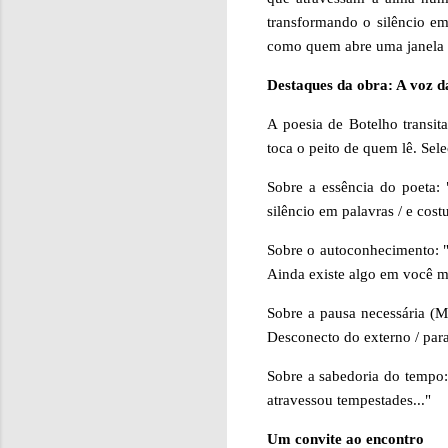
transformando o silêncio em
como quem abre uma janela 
Destaques da obra: A voz 
A poesia de Botelho transit
toca o peito de quem lê. Sel
Sobre a essência do poeta: 
silêncio em palavras / e costu
Sobre o autoconhecimento: "E
Ainda existe algo em você m
Sobre a pausa necessária (M
Desconecto do externo / para
Sobre a sabedoria do tempo
atravessou tempestades..."
Um convite ao encontro