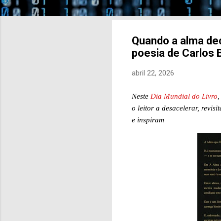
Quando a alma deci
poesia de Carlos 
abril 22, 2026
Neste
Dia Mundial do Livro
,
o leitor a desacelerar, revi
e inspiram