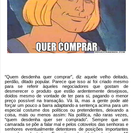
“Quem desdenha quer comprar”, diz aquele velho deitado,
perdão, ditado popular. Parece que isso aí foi criado mesmo
para se referir àqueles negociadores que gostam de
desmerecer o produto que estão ardentemente desejosos,
doidos mesmo de vontade de ter para si, pagando o menor
preço possível na transação. Vá lá, mas a gente pode até
forçar um pouco a barra adaptando a sentença acima para um
especial costume dos políticos ou pretendentes, deixando a
coisa, mais ou menos assim: Na política, não raras vezes,
“quem desdenha quer ser comprado”. Sempre que um
camarada se põe a falar mal e pelos cotovelos das senhoras e
senhores eventualmente detentores de posições importantes