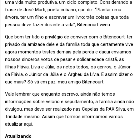
uma vida muito produtiva, um ciclo completo. Considerando a
frase de José Martí, poeta cubano, que diz: “Plantar uma
árvore, ter um filho e escrever um livro: três coisas que toda
pessoa deve fazer durante a vida”, Bitencourt viveu.
Que bom ter tido o privilégio de conviver com o Bitencourt, ter
privado da amizade dele e da família toda que certamente vive
agora momentos tristes demais pela perda e daqui enviamos
nossos sinceros votos de pesar e solidariedade cristã, às
filhas Flávia, Lívia e Júlia, os netos todos, os genros, o Júnior
da Flávia, o Júnior da Júlia e o Argheu da Lívia. E assim dizer o
que mais? Só vá em paz, meu amigo Bitencourt.
Vale lembrar que enquanto escrevo, ainda não temos
informações sobre velório e sepultamento, a família ainda não
divulgou, mas deve ser realizado nas Capelas da PAX Silva, em
Trindade mesmo. Assim que formos informamos vamos
atualizar aqui.
Atualizando