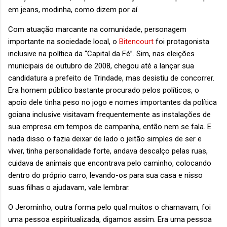
em jeans, modinha, como dizem por aí.
Com atuação marcante na comunidade, personagem
importante na sociedade local, o
Bitencourt
foi protagonista
inclusive na política da “Capital da Fé”. Sim, nas eleições
municipais de outubro de 2008, chegou até a lançar sua
candidatura a prefeito de Trindade, mas desistiu de concorrer.
Era homem público bastante procurado pelos políticos, o
apoio dele tinha peso no jogo e nomes importantes da política
goiana inclusive visitavam frequentemente as instalações de
sua empresa em tempos de campanha, então nem se fala. E
nada disso o fazia deixar de lado o jeitão simples de ser e
viver, tinha personalidade forte, andava descalço pelas ruas,
cuidava de animais que encontrava pelo caminho, colocando
dentro do próprio carro, levando-os para sua casa e nisso
suas filhas o ajudavam, vale lembrar.
O Jerominho, outra forma pelo qual muitos o chamavam, foi
uma pessoa espiritualizada, digamos assim. Era uma pessoa