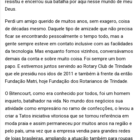
resistiu e encerrou sua batalha por aqui nesse mundo de meu
Deus.
Perdi um amigo querido de muitos anos, sem exagero, coisa
de décadas mesmo. Daquele tipo de amizade que não precisa
ficar se encontrando pessoalmente o tempo todo, mas a
gente sempre esteve em contato inclusive com as facilidades
da tecnologia. Mas enquanto fomos vizinhos, conversávamos
demais da conta e sobre muito coisa. Foi sempre um bom
papo. E estivemos juntos servindo ao Rotary Club de Trindade
que ele presidiu nos idos de 2011 e também à frente da então
Fundação Matri, hoje Fundação dos Rotarianos de Trindade.
O Bitencourt, como era conhecido por todos, foi um homem
inquieto, batalhador na vida. No mundo dos negócios sua
atividade como empresário no ramo de confecções, o levou a
criar a Tatos iniciativa vitoriosa que se tornou referência em
moda praia e assim permaneceu por muitos anos na região e
pelo país, uma vez que a empresa vendia para grandes redes
de lojas brasileiras, ampliando a atuação também para roupas