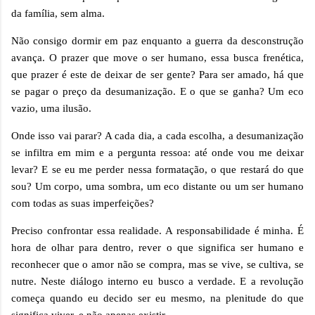
da família, sem alma.
Não consigo dormir em paz enquanto a guerra da desconstrução
avança. O prazer que move o ser humano, essa busca frenética,
que prazer é este de deixar de ser gente? Para ser amado, há que
se pagar o preço da desumanização. E o que se ganha? Um eco
vazio, uma ilusão.
Onde isso vai parar? A cada dia, a cada escolha, a desumanização
se infiltra em mim e a pergunta ressoa: até onde vou me deixar
levar? E se eu me perder nessa formatação, o que restará do que
sou? Um corpo, uma sombra, um eco distante ou um ser humano
com todas as suas imperfeições?
Preciso confrontar essa realidade. A responsabilidade é minha. É
hora de olhar para dentro, rever o que significa ser humano e
reconhecer que o amor não se compra, mas se vive, se cultiva, se
nutre. Neste diálogo interno eu busco a verdade. E a revolução
começa quando eu decido ser eu mesmo, na plenitude do que