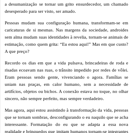
a desumanização se tornar um grito ensurdecedor, um chamado
desesperado para ser visto, ser amado.
Pessoas mudam sua configuração humana, transformam-se em
caricaturas de si mesmas. Nas margens da sociedade, androides
sem alma mudam suas identidades à revelia, tornam-se animais de
estimação, como quem grita: “Eu estou aqui!” Mas em que custo?
A que preço?
Recordo os dias em que a vida pulsava, brincadeiras de roda e
risadas ecoavam nas ruas, o trânsito impedido por redes de vôlei.
Eram pessoas sendo gente, vivenciando o agora. Famílias se
uniam nas praças, em calor humano, sem a necessidade de
artifícios, objetos ou bichos. A conexão estava no toque, no olhar
sincero, não sempre perfeito, mas sempre verdadeiro.
Mas agora, aqui estou assistindo à transformação da vida, pessoas
que se tornam sombras, desconfigurando o eu naquilo que se acha
interessante. Formatação do eu que se adapta a essa nova
realidade e brinquedos que imitam humanos tornam-se integrantes