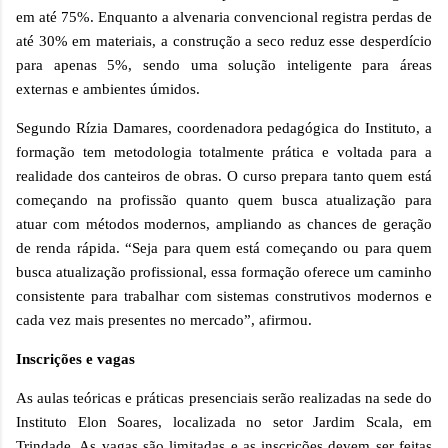
em até 75%. Enquanto a alvenaria convencional registra perdas de
até 30% em materiais, a construção a seco reduz esse desperdício
para apenas 5%, sendo uma solução inteligente para áreas
externas e ambientes úmidos.
Segundo Rízia Damares, coordenadora pedagógica do Instituto, a
formação tem metodologia totalmente prática e voltada para a
realidade dos canteiros de obras. O curso prepara tanto quem está
começando na profissão quanto quem busca atualização para
atuar com métodos modernos, ampliando as chances de geração
de renda rápida. “Seja para quem está começando ou para quem
busca atualização profissional, essa formação oferece um caminho
consistente para trabalhar com sistemas construtivos modernos e
cada vez mais presentes no mercado”, afirmou.
Inscrições e vagas
As aulas teóricas e práticas presenciais serão realizadas na sede do
Instituto Elon Soares, localizada no setor Jardim Scala, em
Trindade. As vagas são limitadas e as inscrições devem ser feitas