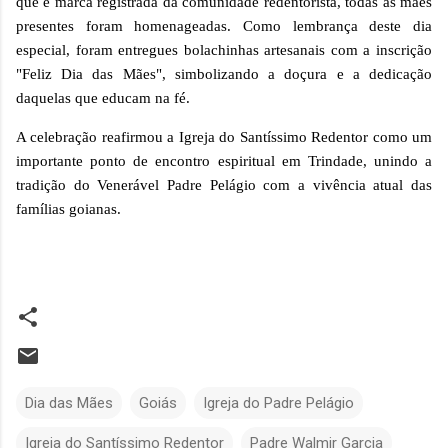
que é marca registrada da comunidade redentorista, todas as mães
presentes foram homenageadas. Como lembrança deste dia
especial, foram entregues bolachinhas artesanais com a inscrição
"Feliz Dia das Mães", simbolizando a doçura e a dedicação
daquelas que educam na fé.
A celebração reafirmou a Igreja do Santíssimo Redentor como um
importante ponto de encontro espiritual em Trindade, unindo a
tradição do Venerável Padre Pelágio com a vivência atual das
famílias goianas.
Dia das Mães
Goiás
Igreja do Padre Pelágio
Igreja do Santíssimo Redentor
Padre Walmir Garcia