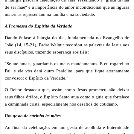
a liturgia pascal à celebração da vida, ressaltando a "graça divina
de ser mãe" e a importância do amor incondicional que as figuras
maternas representam na família e na sociedade.
A Promessa do Espírito da Verdade
Dando ênfase à liturgia do dia, fundamentada no Evangelho de
João (14, 15-21), Padre Walmir recordou as palavras de Jesus aos
seus discípulos, trazendo esperança aos fiéis:
"Se me amais, guardareis os meus mandamentos. E eu rogarei ao
Pai, e ele vos dará outro Paráclito, para que fique eternamente
convosco: o Espírito da Verdade."
O Reitor destacou que, assim como Jesus prometeu não deixar
seus filhos órfãos, o Espírito Santo atua como o guia que fortalece
a caminhada cristã, especialmente nos desafios do cotidiano.
Um gesto de carinho às mães
Ao final da celebração, em um gesto de acolhida e fraternidade