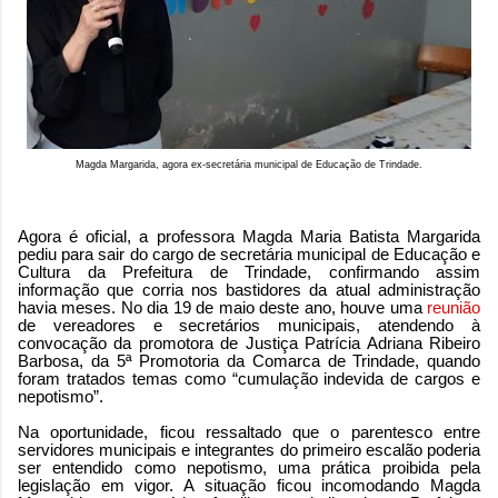
Magda Margarida, agora ex-secretária municipal de Educação de Trindade.
Agora é oficial, a professora Magda Maria Batista Margarida
pediu para sair do cargo de secretária municipal de Educação e
Cultura da Prefeitura de Trindade, confirmando assim
informação que corria nos bastidores da atual administração
havia meses. No dia 19 de maio deste ano, houve uma
reunião
de vereadores e secretários municipais, atendendo à
convocação da promotora de Justiça Patrícia Adriana Ribeiro
Barbosa, da 5ª Promotoria da Comarca de Trindade, quando
foram tratados temas como “cumulação indevida de cargos e
nepotismo”.
Na oportunidade, ficou ressaltado que o parentesco entre
servidores municipais e integrantes do primeiro escalão poderia
ser entendido como nepotismo, uma prática proibida pela
legislação em vigor. A situação ficou incomodando Magda