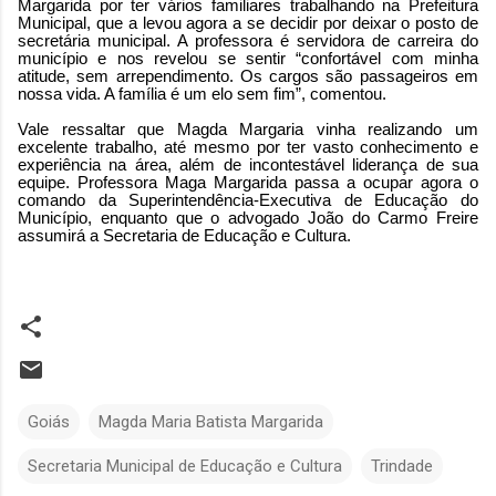
Margarida por ter vários familiares trabalhando na Prefeitura
Municipal, que a levou agora a se decidir por deixar o posto de
secretária municipal. A professora é servidora de carreira do
município e nos revelou se sentir “confortável com minha
atitude, sem arrependimento. Os cargos são passageiros em
nossa vida. A família é um elo sem fim”, comentou.
Vale ressaltar que Magda Margaria vinha realizando um
excelente trabalho, até mesmo por ter vasto conhecimento e
experiência na área, além de incontestável liderança de sua
equipe. Professora Maga Margarida passa a ocupar agora o
comando da Superintendência-Executiva de Educação do
Município, enquanto que o advogado João do Carmo Freire
assumirá a Secretaria de Educação e Cultura.
Goiás
Magda Maria Batista Margarida
Secretaria Municipal de Educação e Cultura
Trindade