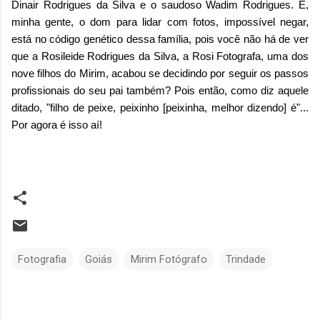
Dinair Rodrigues da Silva e o saudoso Wadim Rodrigues. É,
minha gente, o dom para lidar com fotos, impossível negar,
está no código genético dessa família, pois você não há de ver
que a Rosileide Rodrigues da Silva, a Rosi Fotografa, uma dos
nove filhos do Mirim, acabou se decidindo por seguir os passos
profissionais do seu pai também? Pois então, como diz aquele
ditado, "filho de peixe, peixinho [peixinha, melhor dizendo] é"...
Por agora é isso aí!
Fotografia
Goiás
Mirim Fotógrafo
Trindade
C
o