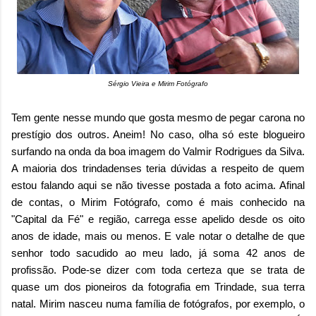
Sérgio Vieira e Mirim Fotógrafo
Tem gente nesse mundo que gosta mesmo de pegar carona no
prestígio dos outros. Aneim! No caso, olha só este blogueiro
surfando na onda da boa imagem do Valmir Rodrigues da Silva.
A maioria dos trindadenses teria dúvidas a respeito de quem
estou falando aqui se não tivesse postada a foto acima. Afinal
de contas, o Mirim Fotógrafo, como é mais conhecido na
"Capital da Fé" e região, carrega esse apelido desde os oito
anos de idade, mais ou menos. E vale notar o detalhe de que
senhor todo sacudido ao meu lado, já soma 42 anos de
profissão. Pode-se dizer com toda certeza que se trata de
quase um dos pioneiros da fotografia em Trindade, sua terra
natal. Mirim nasceu numa família de fotógrafos, por exemplo, o