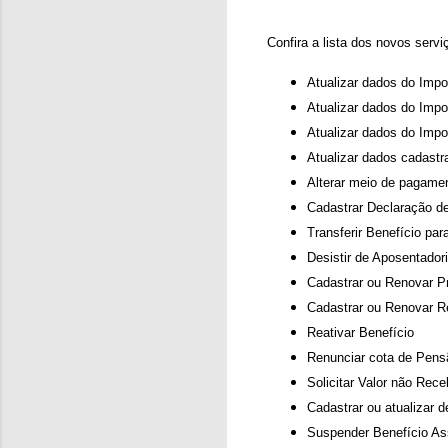
Confira a lista dos novos serv
Atualizar dados do Impo
Atualizar dados do Imp
Atualizar dados do Imp
Atualizar dados cadastra
Alterar meio de pagame
Cadastrar Declaração d
Transferir Benefício par
Desistir de Aposentador
Cadastrar ou Renovar P
Cadastrar ou Renovar Re
Reativar Benefício
Renunciar cota de Pensã
Solicitar Valor não Rece
Cadastrar ou atualizar d
Suspender Benefício Ass