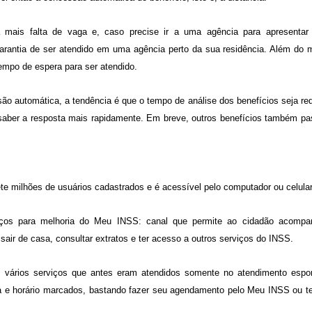
mais falta de vaga e, caso precise ir a uma agência para apresentar
arantia de ser atendido em uma agência perto da sua residência. Além do m
empo de espera para ser atendido.
o automática, a tendência é que o tempo de análise dos benefícios seja re
saber a resposta mais rapidamente. Em breve, outros benefícios também pa
te milhões de usuários cadastrados e é acessível pelo computador ou celular
rços para melhoria do Meu INSS: canal que permite ao cidadão acompa
ir de casa, consultar extratos e ter acesso a outros serviços do INSS.
o, vários serviços que antes eram atendidos somente no atendimento espo
a e horário marcados, bastando fazer seu agendamento pelo Meu INSS ou te