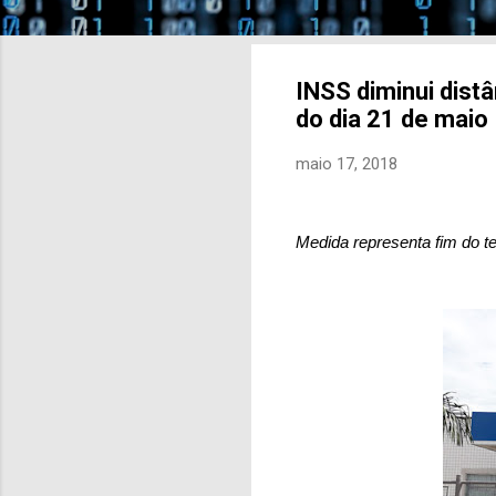
INSS diminui distâ
do dia 21 de maio
maio 17, 2018
Medida representa fim do t