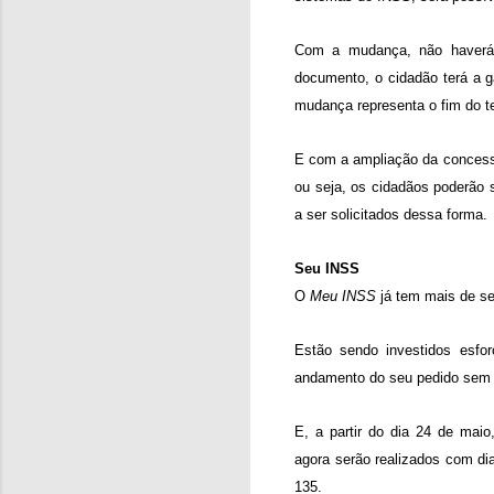
Com a mudança, não haverá 
documento, o cidadão terá a g
mudança representa o fim do t
E com a ampliação da concessã
ou seja, os cidadãos poderão 
a ser solicitados dessa forma.
Seu INSS
O
Meu INSS
já tem mais de se
Estão sendo investidos esfo
andamento do seu pedido sem sa
E, a partir do dia 24 de mai
agora serão realizados com di
135.