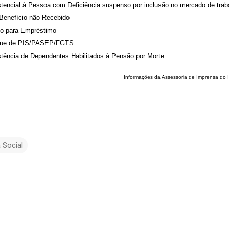
stencial à Pessoa com Deficiência suspenso por inclusão no mercado de trab
 Benefício não Recebido
io para Empréstimo
saque de PIS/PASEP/FGTS
istência de Dependentes Habilitados à Pensão por Morte
Informações da Assessoria de Imprensa do
 Social