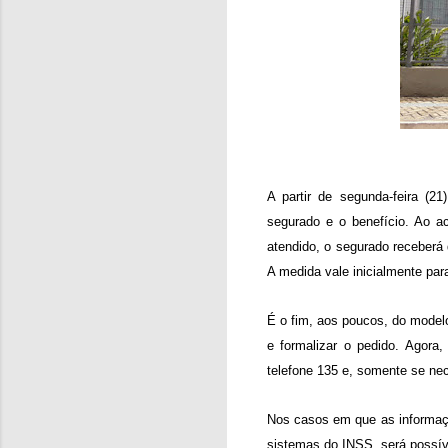
A partir de segunda-feira (21
segurado e o benefício. Ao 
atendido, o segurado receberá
A medida vale inicialmente par
É o fim, aos poucos, do mode
e formalizar o pedido. Agor
telefone 135 e, somente se ne
Nos casos em que as informaçõ
sistemas do INSS, será possíve