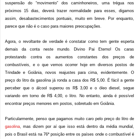
suspensão do “movimento” dos caminhoneiros, uma trégua nos
próximos 15 dias, deverá trazer normalidade para esses, digamos
assim, desabastecimentos pontuais, muito em breve. Por enquanto,
parece que não é o caso para maiores preocupações.
Agora, o revoltante de verdade é constatar como tem gente esperta
demais da conta neste mundo. Divino Pai Eterno! Os caras
protestando contra os aumentos constantes dos preços de
combustíveis, e o que vemos ocorrer hoje em diversos postos de
Trindade e Goiânia, novos reajustes para cima, evidentemente. O
preço do litro da gasolina já ronda a casa dos R$ 5,00. É fácil a gente
perceber que o álcool superou os R$ 3,00 e o óleo diesel, segue
variando em torno de R$ 4,00, o litro. No entanto, ainda é possível
encontrar preços menores em postos, sobretudo em Goiânia.
Particularmente, penso que pagamos muito caro pelo preço do litro de
gasolina
, mas dizem por aí que isso está dentro da média mundial,
pois o Brasil está na 76ª posição entre os países onde o combustível é