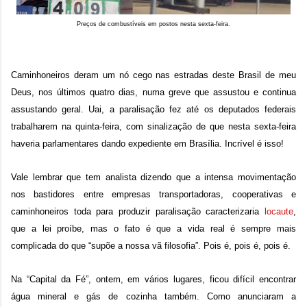
Preços de combustíveis em postos nesta sexta-feira.
Caminhoneiros deram um nó cego nas estradas deste Brasil de meu
Deus, nos últimos quatro dias, numa greve que assustou e continua
assustando geral. Uai, a paralisação fez até os deputados federais
trabalharem na quinta-feira, com sinalização de que nesta sexta-feira
haveria parlamentares dando expediente em Brasília. Incrível é isso!
Vale lembrar que tem analista dizendo que a intensa movimentação
nos bastidores entre empresas transportadoras, cooperativas e
caminhoneiros toda para produzir paralisação caracterizaria
locaute
,
que a lei proíbe, mas o fato é que a vida real é sempre mais
complicada do que “supõe a nossa vã filosofia”. Pois é, pois é, pois é.
Na “Capital da Fé”, ontem, em vários lugares, ficou difícil encontrar
água mineral e gás de cozinha também. Como anunciaram a