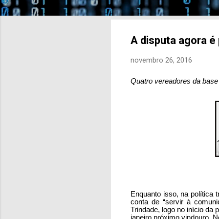
A disputa agora é
novembro 26, 2016
Quatro vereadores da base 
Enquanto isso, na política
conta de “servir à comuni
Trindade, logo no início da 
janeiro próximo vindouro. 