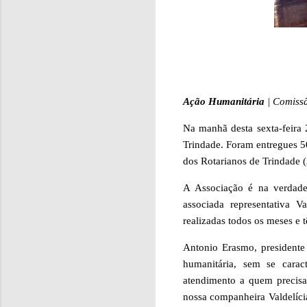
Ação Humanitária
| Comiss
Na manhã desta sexta-feira 
Trindade. Foram entregues 50
dos Rotarianos de Trindade 
A Associação é na verdade 
associada representativa V
realizadas todos os meses e 
Antonio Erasmo, presidente
humanitária, sem se carac
atendimento a quem precisa
nossa companheira Valdelíci