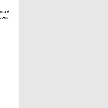
osta é
recém-