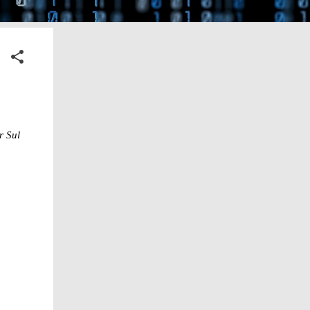
r Sul