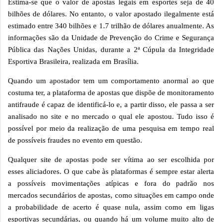
Estima-se que o valor de apostas legais em esportes seja de 40
bilhões de dólares. No entanto, o valor apostado ilegalmente está
estimado entre 340 bilhões e 1.7 trilh
ão
de dólares anualmente. As
informações são da Unidade de Prevenção do Crime e Segurança
Pública das Nações Unidas, durante a 2ª Cúpula da Integridade
Esportiva Brasileira, realizada em Brasília.
Quando um apostador tem um comportamento anormal ao que
costuma ter, a plataforma de apostas que dispõe de monitoramento
antifraude é capaz de identificá-lo e, a partir disso, ele passa a ser
analisado no site e no mercado o qual ele apostou. Tudo isso é
possível por meio da realização de uma pesquisa em tempo real
de possíveis fraudes no evento em questão.
Qualquer site de apostas pode ser vítima ao ser escolhida por
esses aliciadores. O que cabe às plataformas é sempre estar alerta
a possíveis movimentações atípicas e fora do padrão nos
mercados secundários de apostas, como situações em campo onde
a probabilidade de acerto é quase nula, assim como em ligas
esportivas secundárias, ou quando há um volume muito alto de