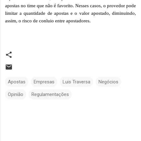
apostas no time que não é favorito. Nesses casos, o provedor pode
limitar a quantidade de apostas e o valor apostado, diminuindo,
assim, o risco de conluio entre apostadores.
Apostas
Empresas
Luis Traversa
Negócios
Opinião
Regulamentações
C
o
m
e