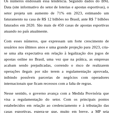
Os números endossam essa tendência. Segundo dados do BNL
Data (site informativo do setor de loterias e apostas esportivas), o
setor projeta um aumento de 71% em 2023, estimando um
faturamento na casa de R$ 12 bilhões no Brasil, ante R$ 7 bilhões
faturados em 2020. São mais de 450 casas de apostas esportivas
atuando no país atualmente.
Com esses números, que expressam um forte crescimento de
usuários nos últimos anos e uma grande projeção para 2023, cria-
se uma alta expectativa em relação à legalização dos jogos de
apostas online no Brasil, uma vez que na prática, as empresas
acabam sendo prejudicadas, correndo o risco de realizarem
operações ilegais por não terem a regulamentação aprovada,
inibindo possíveis parcerias de negócios com operadores
internacionais que ficam receosos com a falta de regras.
Nesse sentido, o governo avança com a Medida Provisória que
visa a regulamentação do setor. Com os principais pontos
estabelecidos em relação ao credenciamento e à tributação das
casas esportivas, espera-se que, muito em breve, a MP seja