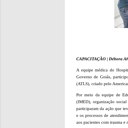
CAPACITAÇÃO | Débora Al
A equipe médica do
Hospit
Governo de Goiás, partici
(ATLS), criado pelo America
Por meio da equipe de Ed
(IMED)
, organização social
participaram da ação que tev
e os processos de atendiment
aos pacientes com trauma e 