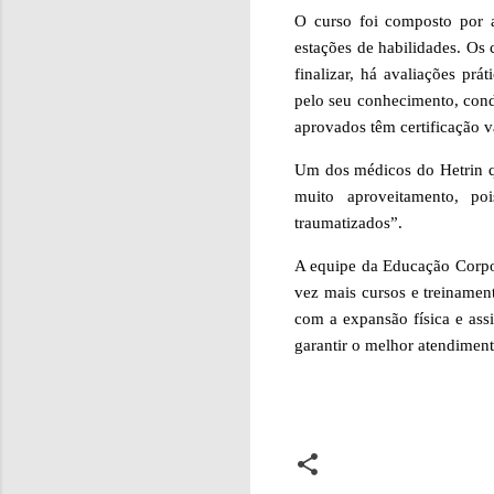
O curso foi composto por a
estações de habilidades. Os
finalizar, há avaliações pr
pelo seu conhecimento, cond
aprovados têm certificação v
Um dos médicos do Hetrin q
muito aproveitamento, po
traumatizados”.
A equipe da Educação Corpor
vez mais cursos e treinament
com a expansão física e ass
garantir o melhor atendimen