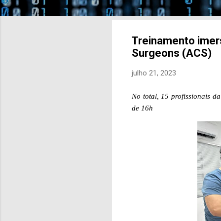
Treinamento imers
Surgeons (ACS)
julho 21, 2023
N
o total, 15 profissionais 
de 16h