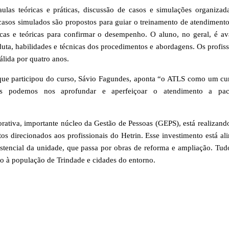
ulas teóricas e práticas, discussão de casos e simulações organizad
 casos simulados são propostos para guiar o treinamento de atendimento
áticas e teóricas para confirmar o desempenho. O aluno, no geral, é av
uta, habilidades e técnicas dos procedimentos e abordagens. Os profiss
álida por quatro anos.
ue participou do curso, Sávio Fagundes, aponta “o ATLS como um cu
is podemos nos aprofundar e aperfeiçoar o atendimento a paci
ativa, importante núcleo da Gestão de Pessoas (GEPS), está realizand
os direcionados aos profissionais do Hetrin. Esse investimento está al
istencial da unidade, que passa por obras de reforma e ampliação. Tud
to à população de Trindade e cidades do entorno.