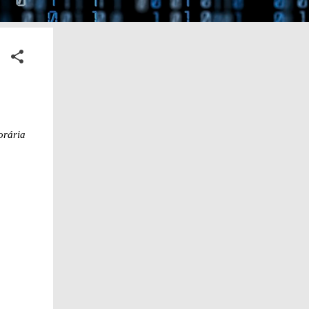
orária