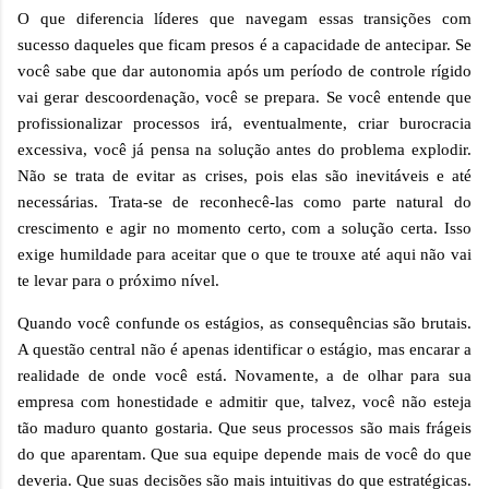
O que diferencia líderes que navegam essas transições com
sucesso daqueles que ficam presos é a capacidade de antecipar. Se
você sabe que dar autonomia após um período de controle rígido
vai gerar descoordenação, você se prepara. Se você entende que
profissionalizar processos irá, eventualmente, criar burocracia
excessiva, você já pensa na solução antes do problema explodir.
Não se trata de evitar as crises, pois elas são inevitáveis e até
necessárias. Trata-se de reconhecê-las como parte natural do
crescimento e agir no momento certo, com a solução certa. Isso
exige humildade para aceitar que o que te trouxe até aqui não vai
te levar para o próximo nível.
Quando você confunde os estágios, as consequências são brutais.
A questão central não é apenas identificar o estágio, mas encarar a
realidade de onde você está. Novamente, a de olhar para sua
empresa com honestidade e admitir que, talvez, você não esteja
tão maduro quanto gostaria. Que seus processos são mais frágeis
do que aparentam. Que sua equipe depende mais de você do que
deveria. Que suas decisões são mais intuitivas do que estratégicas.