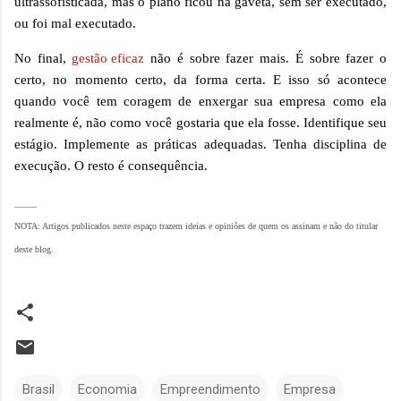
ultrassofisticada, mas o plano ficou na gaveta, sem ser executado,
ou foi mal executado.
No final,
gestão eficaz
não é sobre fazer mais. É sobre fazer o
certo, no momento certo, da forma certa. E isso só acontece
quando você tem coragem de enxergar sua empresa como ela
realmente é, não como você gostaria que ela fosse. Identifique seu
estágio. Implemente as práticas adequadas. Tenha disciplina de
execução. O resto é consequência.
_____
NOTA: Artigos publicados neste espaço trazem ideias e opiniões de quem os assinam e não do titular
deste blog.
Brasil
Economia
Empreendimento
Empresa