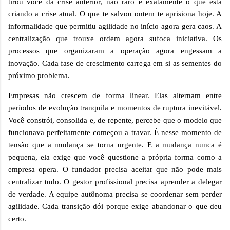
tirou você da crise anterior, não raro é exatamente o que está
criando a crise atual. O que te salvou ontem te aprisiona hoje. A
informalidade que permitiu agilidade no início agora gera caos. A
centralização que trouxe ordem agora sufoca iniciativa. Os
processos que organizaram a operação agora engessam a
inovação. Cada fase de crescimento carrega em si as sementes do
próximo problema.
Empresas não crescem de forma linear. Elas alternam entre
períodos de evolução tranquila e momentos de ruptura inevitável.
Você constrói, consolida e, de repente, percebe que o modelo que
funcionava perfeitamente começou a travar. É nesse momento de
tensão que a mudança se torna urgente. E a mudança nunca é
pequena, ela exige que você questione a própria forma como a
empresa opera. O fundador precisa aceitar que não pode mais
centralizar tudo. O gestor profissional precisa aprender a delegar
de verdade. A equipe autônoma precisa se coordenar sem perder
agilidade. Cada transição dói porque exige abandonar o que deu
certo.