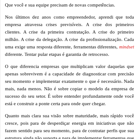
Que você e sua equipe precisam de novas competências.
Nos últimos dez anos como empreendedor, aprendi que toda
empresa atravessa crises previsíveis. A crise dos primeiros
clientes. A crise da primeira contratação. A crise do primeiro
milhão. A crise da delegação. A crise da profissionalização. Cada
uma exige uma resposta diferente, ferramentas diferentes,
mindset
diferente. Tentar pular etapas é garantia de retrocesso.
O que diferencia empresas que multiplicam valor daquelas que
apenas sobrevivem é a capacidade de diagnosticar com precisão
seu momento e implementar exatamente o que é necessário. Nada
mais, nada menos. Não é sobre copiar o modelo da empresa de
sucesso do seu setor. É sobre entender profundamente onde você
está e construir a ponte certa para onde quer chegar.
Quanto mais clara sua visão sobre maturidade, mais rápido você
cresce, pois para de desperdiçar energia em iniciativas que não
fazem sentido para seu momento, para de contratar perfis que sua
estrutura ainda não suporta e para de implementar ferramentas que