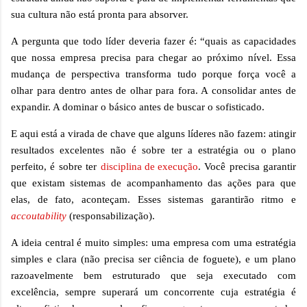
sua cultura não está pronta para absorver.
A pergunta que todo líder deveria fazer é: “quais as capacidades
que nossa empresa precisa para chegar ao próximo nível. Essa
mudança de perspectiva transforma tudo porque força você a
olhar para dentro antes de olhar para fora. A consolidar antes de
expandir. A dominar o básico antes de buscar o sofisticado.
E aqui está a virada de chave que alguns líderes não fazem: atingir
resultados excelentes não é sobre ter a estratégia ou o plano
perfeito, é sobre ter
disciplina de execução
. Você precisa garantir
que existam sistemas de acompanhamento das ações para que
elas, de fato, aconteçam. Esses sistemas garantirão ritmo e
accoutability
(responsabilização).
A ideia central é muito simples: uma empresa com uma estratégia
simples e clara (não precisa ser ciência de foguete), e um plano
razoavelmente bem estruturado que seja executado com
excelência, sempre superará um concorrente cuja estratégia é