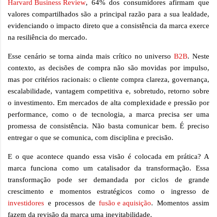
Harvard Business Review
, 64% dos consumidores afirmam que
valores compartilhados são a principal razão para a sua lealdade,
evidenciando o impacto direto que a consistência da marca exerce
na resiliência do mercado.
Esse cenário se torna ainda mais crítico no universo
B2B
. Neste
contexto, as decisões de compra não são movidas por impulso,
mas por critérios racionais: o cliente compra clareza, governança,
escalabilidade, vantagem competitiva e, sobretudo, retorno sobre
o investimento. Em mercados de alta complexidade e pressão por
performance, como o de tecnologia, a marca precisa ser uma
promessa de consistência. Não basta comunicar bem. É preciso
entregar o que se comunica, com disciplina e precisão.
E o que acontece quando essa visão é colocada em prática? A
marca funciona como um catalisador da transformação. Essa
transformação pode ser demandada por ciclos de grande
crescimento e momentos estratégicos como o ingresso de
investidores
e processos de
fusão e aquisição
. Momentos assim
fazem da revisão da marca uma inevitabilidade.