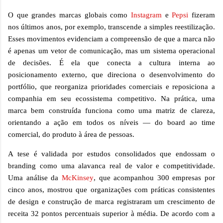
O que grandes marcas globais como
Instagram
e
Pepsi
fizeram
nos últimos anos, por exemplo, transcende a simples reestilização.
Esses movimentos evidenciam a compreensão de que a marca não
é apenas um vetor de comunicação, mas um sistema operacional
de decisões. É ela que conecta a cultura interna ao
posicionamento externo, que direciona o desenvolvimento do
portfólio, que reorganiza prioridades comerciais e reposiciona a
companhia em seu ecossistema competitivo. Na prática, uma
marca bem construída funciona como uma matriz de clareza,
orientando a ação em todos os níveis — do board ao time
comercial, do produto à área de pessoas.
A tese é validada por estudos consolidados que endossam o
branding como uma alavanca real de valor e competitividade.
Uma análise da
McKinsey
, que acompanhou 300 empresas por
cinco anos, mostrou que organizações com práticas consistentes
de design e construção de marca registraram um crescimento de
receita 32 pontos percentuais superior à média. De acordo com a