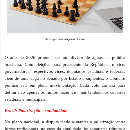
Ilustração com imagem do Canva
O ano de 2026 promete ser um divisor de águas na política
brasileira. Com eleições para presidente da República, o vice,
governadores, respectivos vices, deputados estaduais e federais,
além de uma vaga no Senado por Estado e suplentes, o tabuleiro
político está em plena movimentação. Cada voto contará para
definir não apenas os rumos nacionais, mas também os cenários
estaduais e municipais.
Brasil: Polarização e continuidade
No plano nacional, a disputa tende a manter a polarização entre
forças tradicionais, no caso da atualidade, bolsonaristas (direita e