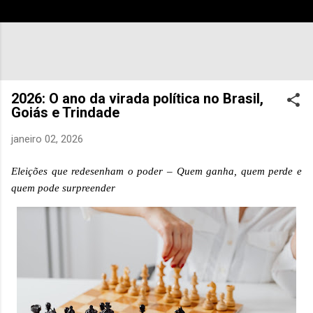
2026: O ano da virada política no Brasil,
Goiás e Trindade
janeiro 02, 2026
Eleições que redesenham o poder – Quem ganha, quem perde e
quem pode surpreender