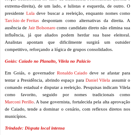
extrema-direita), de um lado, e lulistas e esquerda, de outro. O
presidente
Lula
deve buscar a reeleição, enquanto nomes como
Tarcísio de Freitas
despontam como alternativas da direita. A
ausência de
Jair Bolsonaro
como candidato direto não elimina sua
influência, já que aliados podem herdar sua base eleitoral.
Analistas apontam que dificilmente surgirá um outsider
competitivo, reforçando a lógica de grupos consolidados.
Goiás: Caiado no Planalto, Vilela no Palácio
Em Goiás, o governador
Ronaldo Caiado
deve se afastar para
tentar a Presidência, abrindo espaço para
Daniel Vilela
assumir o
comando estadual e disputar a reeleição. Pesquisas indicam Vilela
como favorito, seguido por nomes tradicionais como
Marconi Perillo
. A base governista, fortalecida pela alta aprovação
de Caiado, tende a dominar o cenário, com reflexos diretos nos
municípios.
Trindade: Disputa local intensa