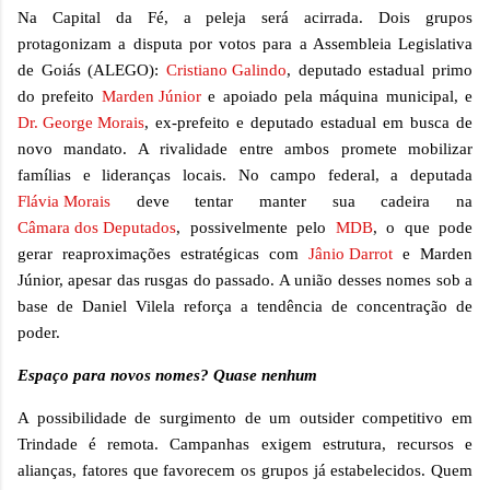
Na Capital da Fé, a peleja será acirrada. Dois grupos
protagonizam a disputa por votos para a Assembleia Legislativa
de Goiás (ALEGO):
Cristiano Galindo
, deputado estadual primo
do prefeito
Marden Júnior
e apoiado pela máquina municipal, e
Dr. George Morais
, ex-prefeito e deputado estadual em busca de
novo mandato. A rivalidade entre ambos promete mobilizar
famílias e lideranças locais. No campo federal, a deputada
Flávia Morais
deve tentar manter sua cadeira na
Câmara dos Deputados
, possivelmente pelo
MDB
, o que pode
gerar reaproximações estratégicas com
Jânio Darrot
e Marden
Júnior, apesar das rusgas do passado. A união desses nomes sob a
base de Daniel Vilela reforça a tendência de concentração de
poder.
Espaço para novos nomes? Quase nenhum
A possibilidade de surgimento de um outsider competitivo em
Trindade é remota. Campanhas exigem estrutura, recursos e
alianças, fatores que favorecem os grupos já estabelecidos. Quem