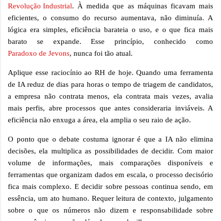
Revolução Industrial
. À medida que as máquinas ficavam mais
eficientes, o consumo do recurso aumentava, não diminuía. A
lógica era simples, eficiência barateia o uso, e o que fica mais
barato se expande. Esse princípio, conhecido como
Paradoxo de Jevons
, nunca foi tão atual.
Aplique esse raciocínio ao RH de hoje. Quando uma ferramenta
de IA reduz de dias para horas o tempo de triagem de candidatos,
a empresa não contrata menos, ela contrata mais vezes, avalia
mais perfis, abre processos que antes consideraria inviáveis. A
eficiência não enxuga a área, ela amplia o seu raio de ação.
O ponto que o debate costuma ignorar é que a IA não elimina
decisões, ela multiplica as possibilidades de decidir. Com maior
volume de informações, mais comparações disponíveis e
ferramentas que organizam dados em escala, o processo decisório
fica mais complexo. E decidir sobre pessoas continua sendo, em
essência, um ato humano. Requer leitura de contexto, julgamento
sobre o que os números não dizem e responsabilidade sobre