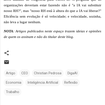
organizações deveriam estar fazendo não é "a IA vai substituir
nosso RH?", mas "nosso RH está à altura do que a IA vai liberar?"
Eficiência sem evolução é só velocidade; e velocidade, sozinha,
não leva a lugar nenhum.
NOTA
: Artigos publicados neste espaço trazem ideias e opiniões
de quem os assinam e não do titular deste blog.
Artigo
CEO
Christian Pedrosa
DigaAI
Economia
Inteligência Artificial
Reflexão
Trabalho
C