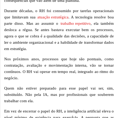
consequências que vão além de uma planilha.
Durante décadas, o RH foi consumido por tarefas operacionais
que limitavam sua
atuação estratégica
. A tecnologia resolve boa
parte disso. Mas ao assumir o
trabalho repetitivo
, ela também
desloca a régua. Se antes bastava executar bem os processos,
agora o que se cobra é a qualidade das decisões, a capacidade de
ler o ambiente organizacional e a habilidade de transformar dados
em estratégia.
Nos próximos anos, processos que hoje são pontuais, como
contratação, avaliação e movimentação interna, vão se tornar
contínuos. O RH vai operar em tempo real, integrado ao ritmo do
negócio.
Quem não estiver preparado para esse papel vai ser, sim,
substituído. Não pela IA, mas por profissionais que souberem
trabalhar com ela.
Em vez de encerrar o papel do RH, a inteligência artificial eleva o
nível mínimo de exigência para exercê-lo. A pergunta que as