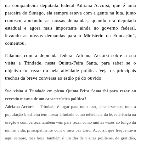
da companheira deputada federal Adriana Accorsi, que é uma
parceira do Sintego, ela sempre esteva com a gente na luta, junto
conosco apoiando as nossas demandas, quando era deputada
estadual e agora mais importante ainda no governo federal,
levando as nossas demandas para o Ministério da Educação”,
comentou.
Falamos com a deputada federal Adriana Accorsi sobre a sua
visita a Trindade, nesta Quinta-Feira Santa, para saber se o
objetivo foi rezar ou pela atividade política. Veja os principais
trechos da breve conversa ao estilo pé do ouvido.
Sua visita à Trindade em plena Quinta-Feira Santa foi para rezar ou
revestiu mesmo de um característica política?
Adriana Accorsi –
Trindade é lugar para tudo isso, para rezarmos, toda a
população brasileira tem nossa Trindade como referência da fé, referência na
oração e com certeza também vem para rezar, como muitas vezes ao longo da
minha vida, principalmente com o meu pai Darci Accorsi, que frequentava
aqui sempre, mas hoje, também é um dia de visitas políticas, de gratidão,