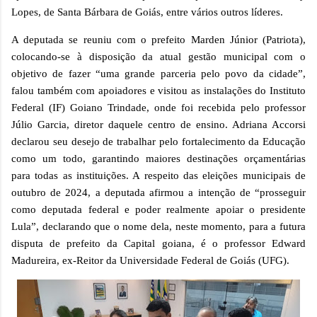
Lopes, de Santa Bárbara de Goiás, entre vários outros líderes.
A deputada se reuniu com o prefeito Marden Júnior (Patriota),
colocando-se à disposição da atual gestão municipal com o
objetivo de fazer “uma grande parceria pelo povo da cidade”,
falou também com apoiadores e visitou as instalações do Instituto
Federal (IF) Goiano Trindade, onde foi recebida pelo professor
Júlio Garcia, diretor daquele centro de ensino. Adriana Accorsi
declarou seu desejo de trabalhar pelo fortalecimento da Educação
como um todo, garantindo maiores destinações orçamentárias
para todas as instituições. A respeito das eleições municipais de
outubro de 2024, a deputada afirmou a intenção de “prosseguir
como deputada federal e poder realmente apoiar o presidente
Lula”, declarando que o nome dela, neste momento, para a futura
disputa de prefeito da Capital goiana, é o professor Edward
Madureira, ex-Reitor da Universidade Federal de Goiás (UFG).