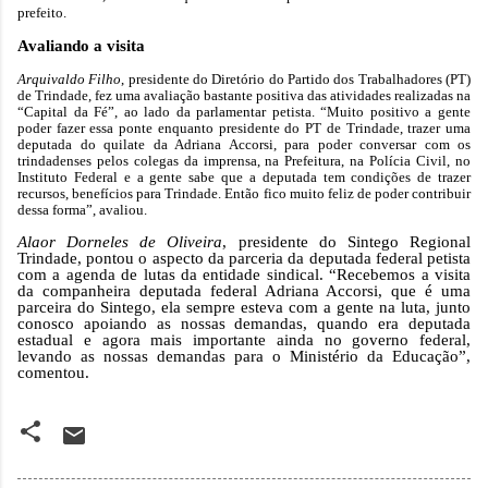
prefeito.
Avaliando a visita
Arquivaldo Filho
, presidente do Diretório do Partido dos Trabalhadores (PT)
de Trindade, fez uma avaliação bastante positiva das atividades realizadas na
“Capital da Fé”, ao lado da parlamentar petista. “Muito positivo a gente
poder fazer essa ponte enquanto presidente do PT de Trindade, trazer uma
deputada do quilate da Adriana Accorsi, para poder conversar com os
trindadenses pelos colegas da imprensa, na Prefeitura, na Polícia Civil, no
Instituto Federal e a gente sabe que a deputada tem condições de trazer
recursos, benefícios para Trindade. Então fico muito feliz de poder contribuir
dessa forma”, avaliou.
Alaor Dorneles de Oliveira
, presidente do Sintego Regional
Trindade, pontou o aspecto da parceria da deputada federal petista
com a agenda de lutas da entidade sindical. “Recebemos a visita
da companheira deputada federal Adriana Accorsi, que é uma
parceira do Sintego, ela sempre esteva com a gente na luta, junto
conosco apoiando as nossas demandas, quando era deputada
estadual e agora mais importante ainda no governo federal,
levando as nossas demandas para o Ministério da Educação”,
comentou.