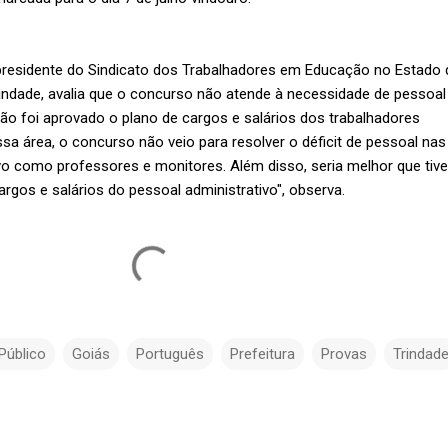
, presidente do Sindicato dos Trabalhadores em Educação no Estado 
rindade, avalia que o concurso não atende à necessidade de pessoal
ão foi aprovado o plano de cargos e salários dos trabalhadores
ssa área, o concurso não veio para resolver o déficit de pessoal nas
ivo como professores e monitores. Além disso, seria melhor que tiv
rgos e salários do pessoal administrativo", observa.
Público
Goiás
Português
Prefeitura
Provas
Trindad