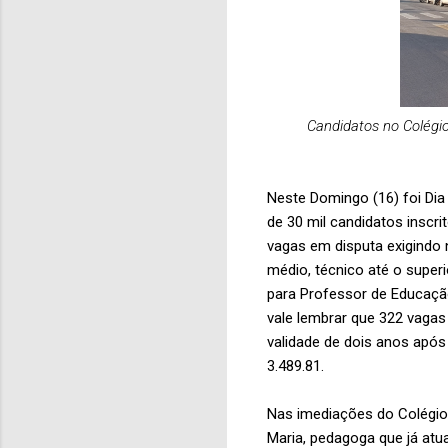
Candidatos no Colégi
Neste Domingo (16) foi Dia
de 30 mil candidatos inscri
vagas em disputa exigindo 
médio, técnico até o super
para Professor de Educação
vale lembrar que 322 vagas 
validade de dois anos após
3.489.81.
Nas imediações do Colégio
Maria, pedagoga que já atu