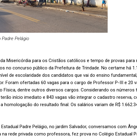
o Padre Pelágio
 da Misericórdia para os Cristãos católicos e tempo de provas para
tos no concurso público da Prefeitura de Trindade. No certame há 1.
nível de escolaridade dos candidatos que vai do ensino fundamental
ior. Foram ofertadas 60 vagas para o cargo de Professor P-III e 20 
 Física, dentre outros diversos cargos. Considerando os números t
terão início imediato e 843 vagas vão integrar o cadastro reserva, 
 a homologação do resultado final. Os salários variam de R$ 1.662.3
 Estadual Padre Pelágio, no jardim Salvador, conversamos com Âng
a na rede privada como professora, fez prova no Colégio Estadual P