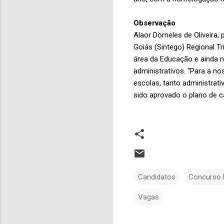
Observação
Alaor Dorneles de Oliveira
Goiás (Sintego) Regional T
área da Educação e ainda n
administrativos. "Para a no
escolas, tanto administrat
sido aprovado o plano de ca
Candidatos
Concurso 
Vagas
C