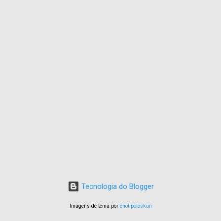
Tecnologia do Blogger
Imagens de tema por
enot-poloskun