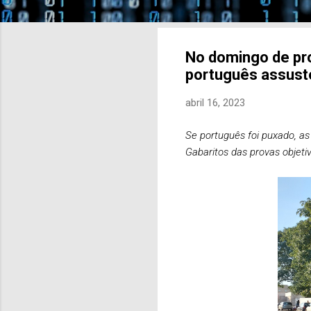
No domingo de pro
português assust
abril 16, 2023
Se português foi puxado, as
Gabaritos das provas objeti