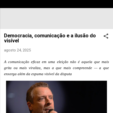
Democracia, comunicação e a ilusão do
visível
agosto 24, 2025
A comunicação eficaz em uma eleição não é aquela que mais
grita ou mais viraliza, mas a que mais compreende
— a que
enxerga al
ém da espuma visível da disputa