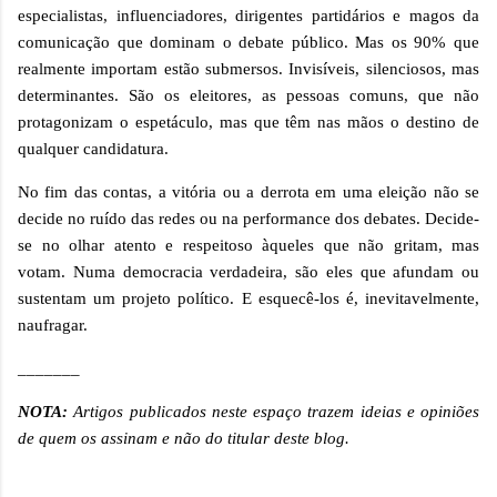
especialistas, influenciadores, dirigentes partidários e magos da
comunicação que dominam o debate público. Mas os 90% que
realmente importam estão submersos. Invisíveis, silenciosos, mas
determinantes. São os eleitores, as pessoas comuns, que não
protagonizam o espetáculo, mas que têm nas mãos o destino de
qualquer candidatura.
No fim das contas, a vitória ou a derrota em uma eleição não se
decide no ruído das redes ou na performance dos debates. Decide-
se no olhar atento e respeitoso àqueles que não gritam, mas
votam. Numa democracia verdadeira, são eles que afundam ou
sustentam um projeto político. E esquecê-los é, inevitavelmente,
naufragar.
_______
NOTA:
Artigos publicados neste espaço trazem ideias e opiniões
de quem os assinam e não do titular deste blog.