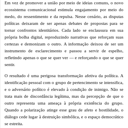
Em vez de promover a união por meio de ideias comuns, o novo
ecossistema comunicacional estimula engajamento por meio do
medo, do ressentimento e da repulsa. Nesse cenário, as disputas
políticas deixaram de ser apenas debates de propostas para se
tornar confrontos identitários. Cada lado se enclausura em sua
própria bolha digital, reproduzindo narrativas que reforçam suas
certezas e demonizam o outro. A informação deixou de ser um
instrumento de esclarecimento e passou a servir de espelho,
refletindo apenas o que se quer ver
— e refor
çando o que se quer
sentir.
O resultado é uma perigosa transformação afetiva da política. A
identificação pessoal com o grupo de pertencimento se intensifica,
e o adversário político é elevado à condição de inimigo. Não se
trata mais de discordância legítima, mas da percepção de que o
outro representa uma ameaça à própria existência do grupo.
Quando a polarização atinge esse grau de afeto e hostilidade, o
diálogo cede lugar à destruição simbólica, e o espaço democrático
se estreita.