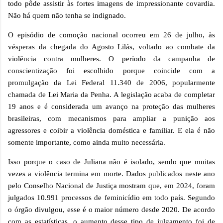
todo pôde assistir às fortes imagens de impressionante covardia.
Não há quem não tenha se indignado.
O episódio de comoção nacional ocorreu em 26 de julho, às
vésperas da chegada do Agosto Lilás, voltado ao combate da
violência contra mulheres. O período da campanha de
conscientização foi escolhido porque coincide com a
promulgação da Lei Federal 11.340 de 2006, popularmente
chamada de Lei Maria da Penha. A legislação acaba de completar
19 anos e é considerada um avanço na proteção das mulheres
brasileiras, com mecanismos para ampliar a punição aos
agressores e coibir a violência doméstica e familiar. E ela é não
somente importante, como ainda muito necessária.
Isso porque o caso de Juliana não é isolado, sendo que muitas
vezes a violência termina em morte. Dados publicados neste ano
pelo Conselho Nacional de Justiça mostram que, em 2024, foram
julgados 10.991 processos de feminicídio em todo país. Segundo
o órgão divulgou, esse é o maior número desde 2020. De acordo
com as estatísticas, o aumento desse tipo de julgamento foi de