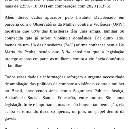
mais de 225% (10.991) em comparação com 2020 (3.375).
Além disso, dados apurados pelo Instituto
DataSenado
em
parceria com o Observatório da Mulher contra a Violência (OMV)
mostram que 68% das brasileiras têm uma amiga, familiar ou
conhecida que já sofreu violência doméstica. Por outro lado,
menos de um 1/4 das brasileiras (24%) afirma conhecer bem a Lei
Maria da Penha, sendo que 51% acreditam que a legislação
protege apenas em parte as mulheres contra a violência doméstica
e familiar.
Todos esses dados e informações reforçam a urgente necessidade
de ampliação das políticas de combate à violência contra a mulher
no Brasil, envolvendo áreas como Segurança Pública, Justiça,
Assistência Social, Saúde, Educação, entre outras. Sim, uma
legislação forte é importante, mas se não houver também ação, ela
acaba se tornando discurso apenas, ou pior, um papel dentro da
gaveta.