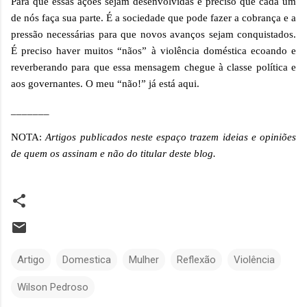
Para que essas ações sejam desenvolvidas é preciso que cada um
de nós faça sua parte. É a sociedade que pode fazer a cobrança e a
pressão necessárias para que novos avanços sejam conquistados.
É preciso haver muitos “nãos” à violência doméstica ecoando e
reverberando para que essa mensagem chegue à classe política e
aos governantes. O meu “não!” já está aqui.
_______
NOTA:
Artigos publicados neste espaço trazem ideias e opiniões
de quem os assinam e não do titular deste blog.
Artigo
Domestica
Mulher
Reflexão
Violência
Wilson Pedroso