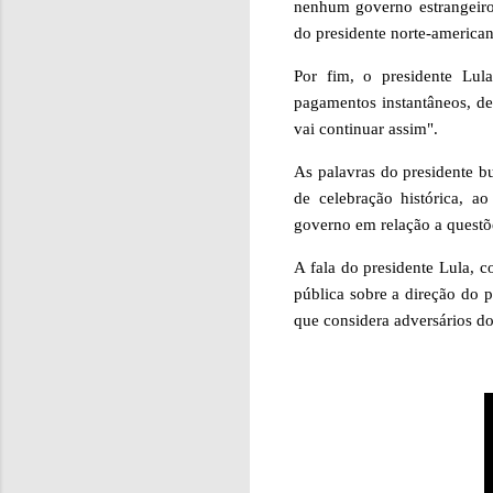
nenhum governo estrangeiro
do presidente norte-american
Por fim, o presidente Lula
pagamentos instantâneos, def
vai continuar assim".
As palavras do presidente 
de celebração histórica,
governo em relação a questõe
A fala do presidente Lula,
pública sobre a direção do p
que considera adversários do