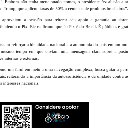
". Embora não tenha mencionado nomes, o presidente fez alusão a at
o Trump, que aplicou taxas de 50% a centenas de produtos brasileiros".
 aproveitou a ocasião para reiterar seu apoio e garantia ao sist
endendo o Pix. Ele reafirmou que "o Pix é do Brasil. É público, é grat
buscam reforçar a identidade nacional e a autonomia do país em um m
 ao mesmo tempo em que enviam uma mensagem clara sobre a post
s internas e externas.
 como um farol em meio a uma navegação complexa, busca guiar a per
aís, reiterando a importância da autossuficiência e da unidade contra a
s interesses nacionais.