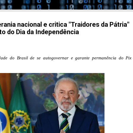
ania nacional e critica "Traidores da Pátria"
o do Dia da Independência
idade do Brasil de se autogovernar e garante permanência do Pi