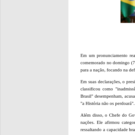
Em um pronunciamento reali
comemorado no domingo (7 de
para a nação, focando na defe
Em suas declarações, o pres
classificou como "inadmiss
Brasil" desempenham, acusa
"a História não os perdoará".
Além disso, o Chefe do Gove
nações. Ele afirmou categ
ressaltando a capacidade bra