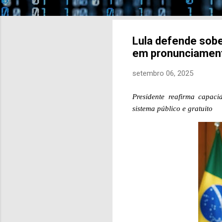
Lula defende sober
em pronunciament
setembro 06, 2025
Presidente reafirma capac
sistema público e gratuito