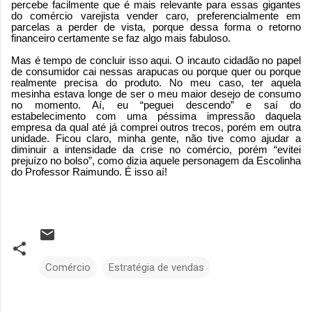
percebe facilmente que é mais relevante para essas gigantes
do comércio varejista vender caro, preferencialmente em
parcelas a perder de vista, porque dessa forma o retorno
financeiro certamente se faz algo mais fabuloso.
Mas é tempo de concluir isso aqui. O incauto cidadão no papel
de consumidor cai nessas arapucas ou porque quer ou porque
realmente precisa do produto. No meu caso, ter aquela
mesinha estava longe de ser o meu maior desejo de consumo
no momento. Aí, eu “peguei descendo” e saí do
estabelecimento com uma péssima impressão daquela
empresa da qual até já comprei outros trecos, porém em outra
unidade. Ficou claro, minha gente, não tive como ajudar a
diminuir a intensidade da crise no comércio, porém “evitei
prejuízo no bolso”, como dizia aquele personagem da Escolinha
do Professor Raimundo. É isso aí!
Comércio
Estratégia de vendas
C