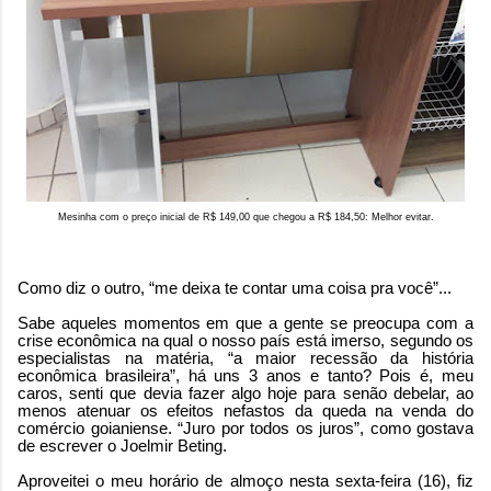
Mesinha com o preço inicial de R$ 149,00 que chegou a R$ 184,50: Melhor evitar.
Como diz o outro, “me deixa te contar uma coisa pra você”...
Sabe aqueles momentos em que a gente se preocupa com a
crise econômica na qual o nosso país está imerso, segundo os
especialistas na matéria, “a maior recessão da história
econômica brasileira”, há uns 3 anos e tanto? Pois é, meu
caros, senti que devia fazer algo hoje para senão debelar, ao
menos atenuar os efeitos nefastos da queda na venda do
comércio goianiense. “Juro por todos os juros”, como gostava
de escrever o Joelmir Beting.
Aproveitei o meu horário de almoço nesta sexta-feira (16), fiz