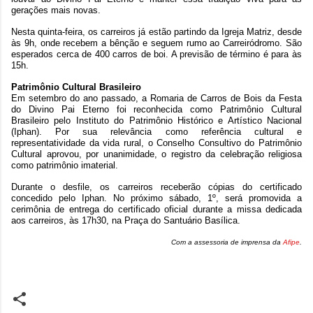
gerações mais novas.
Nesta quinta-feira, os carreiros já estão partindo da Igreja Matriz, desde
às 9h, onde recebem a bênção e seguem rumo ao Carreiródromo. São
esperados cerca de 400 carros de boi. A previsão de término é para às
15h.
Patrimônio Cultural Brasileiro
Em setembro do ano passado, a Romaria de Carros de Bois da Festa
do Divino Pai Eterno foi reconhecida como Patrimônio Cultural
Brasileiro pelo Instituto do Patrimônio Histórico e Artístico Nacional
(Iphan). Por sua relevância como referência cultural e
representatividade da vida rural, o Conselho Consultivo do Patrimônio
Cultural aprovou, por unanimidade, o registro da celebração religiosa
como patrimônio imaterial.
Durante o desfile, os carreiros receberão cópias do certificado
concedido pelo Iphan. No próximo sábado, 1º, será promovida a
cerimônia de entrega do certificado oficial durante a missa dedicada
aos carreiros, às 17h30, na Praça do Santuário Basílica.
Com a assessoria de imprensa da
Afipe
.