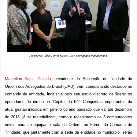
Presidente Lúcio Flávio (OAB/GO) e advogados trindadenses.
Marcelino Assis Galindo
, presidente da Subseção de Trindade da
Ordem dos Advogados do Brasil (OAB), vem conquistando destaque no
comando da entidade, inclusive pelo seu estilo discreto de liderar os
operadores do direito na “Capital da Fé”. Conquistas importantes da
atual gestão iniciada em janeiro do ano passado que vai até dezembro
de 2018, já se materializam, como o recebimento de 3 computadores
novos para se equipar a sala da Ordem, no Fórum da Comarca de
Trindade, que juntamente com a sede da entidade no município, serão