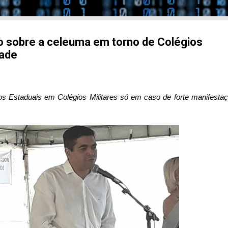
o sobre a celeuma em torno de Colégios
dade
os Estaduais em Colégios Militares só em caso de forte manifesta