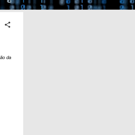
ção da