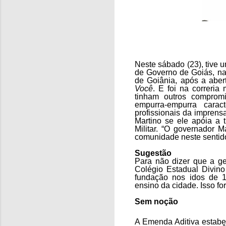
Neste sábado (23), tive 
de Governo de Goiás, na
de Goiânia, após a aber
Você
. E foi na correria
tinham outros comprom
empurra-empurra caract
profissionais da imprens
Martino se ele apóia a 
Militar. “O governador 
comunidade neste sentido
Sugestão
Para não dizer que a ge
Colégio Estadual Divin
fundação nos idos de 1
ensino da cidade. Isso fo
Sem noção
A Emenda Aditiva estabe