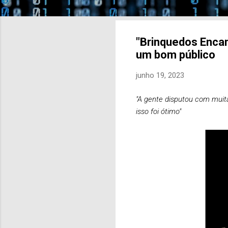
"Brinquedos Encan
um bom público
junho 19, 2023
"A gente disputou com muit
isso foi ótimo"