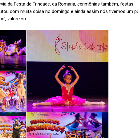
via da Festa de Trindade, da Romaria, cerimônias também, festas
sputou com muita coisa no domingo e ainda assim nós tivemos um p
o', valorizou.