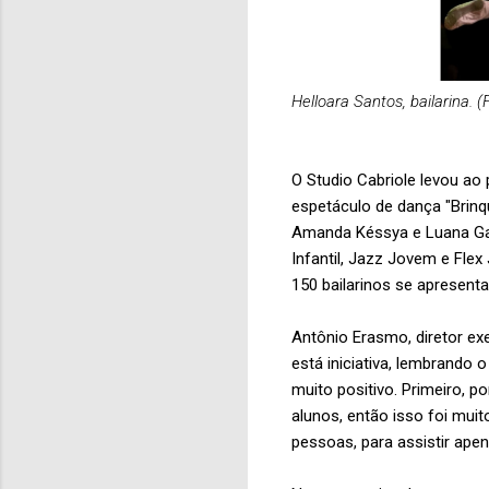
Helloara Santos, bailarina. 
O Studio Cabriole levou ao 
espetáculo de dança "Brinq
Amanda Késsya e Luana Gabr
Infantil, Jazz Jovem e Fle
150 bailarinos se apresent
Antônio Erasmo, diretor ex
está iniciativa, lembrando
muito positivo. Primeiro, p
alunos, então isso foi mui
pessoas, para assistir apena