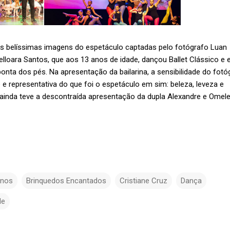
 belíssimas imagens do espetáculo captadas pelo fotógrafo Luan
lloara Santos, que aos 13 anos de idade, dançou Ballet Clássico e
onta dos pés. Na apresentação da bailarina, a sensibilidade do fotó
 e representativa do que foi o espetáculo em sim: beleza, leveza e
inda teve a descontraída apresentação da dupla Alexandre e Omele
inos
Brinquedos Encantados
Cristiane Cruz
Dança
de