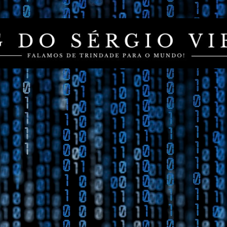
Pular para o conteúdo principal