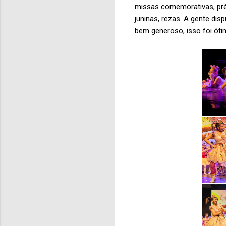
missas comemorativas, pré
juninas, rezas. A gente di
bem generoso, isso foi ótim