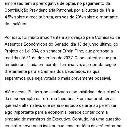
empresas têm a prerrogativa de optar, no pagamento da
Contribuição Previdenciária Patronal, por alíquotas de 1% a
4,5% sobre a receita bruta, em vez de 20% sobre o montante
dos salários.
Por isso, foi muito importante a aprovação pela Comissão de
Assuntos Econômicos do Senado, dia 13 de junho último, do
Projeto de Lei 334, do senador Efrain Filho, que prorroga a
medida até 31 de dezembro de 2027. Cabe salientar que por
ter sido analisada em caráter terminativo, a proposta segue
diretamente para a Câmara dos Deputados, na qual
esperamos que seja votada o mais brevemente possível.
Além desse PL, tem-se sinalizado a possibilidade de inclusão
da desoneração na reforma tributária. É animador observar
que esta alternativa, que seria o estado da arte ao perenizar
algo importante para a economia, parece contar com a
simpatia de membros do Executivo. Contudo, há uma questão
crucial: o governo já indicou que essa matéria deverá entrar na