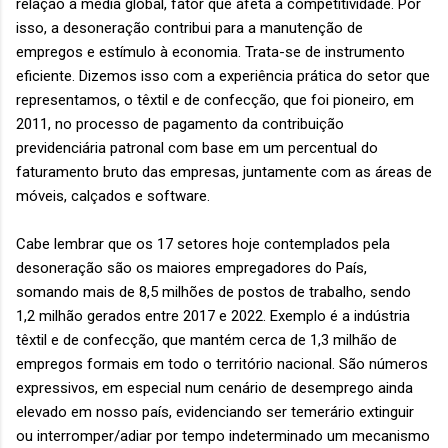
relação à média global, fator que afeta a competitividade. Por
isso, a desoneração contribui para a manutenção de
empregos e estímulo à economia. Trata-se de instrumento
eficiente. Dizemos isso com a experiência prática do setor que
representamos, o têxtil e de confecção, que foi pioneiro, em
2011, no processo de pagamento da contribuição
previdenciária patronal com base em um percentual do
faturamento bruto das empresas, juntamente com as áreas de
móveis, calçados e software.
Cabe lembrar que os 17 setores hoje contemplados pela
desoneração são os maiores empregadores do País,
somando mais de 8,5 milhões de postos de trabalho, sendo
1,2 milhão gerados entre 2017 e 2022. Exemplo é a indústria
têxtil e de confecção, que mantém cerca de 1,3 milhão de
empregos formais em todo o território nacional. São números
expressivos, em especial num cenário de desemprego ainda
elevado em nosso país, evidenciando ser temerário extinguir
ou interromper/adiar por tempo indeterminado um mecanismo