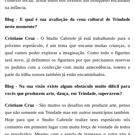
contexto social, afinal todos nós tivemos um brinquedo encantado
na infância.
Blog - E qual é sua avaliação da cena cultural de Trindade
neste momento?
Cristiane Cruz -
O Studio Cabriole já está trabalhando para o
próximo espetáculo, é um tema que encanta muitas crianças, o
qual vamos poder explorar a imaginação. Como todo o figurino
será novo, já definimos os figurinos por que precisamos reservar
os pedidos com a confecção com muita antecedência, roteiro e
parte da trilha sonora também já estão encaminhados.
Blog - Na sua visão existe algum obstáculo muito difícil para
vocês que produzem arte, dança, em Trindade, superarem?
Cristiane Cruz -
São muitos os desafios em produzir arte, penso
que não somente em Trindade mas em outros municípios também.
Hoje para que o Studio Cabriole realize seus espetáculo nós
contamos em primeiro lugar com muita força de vontade de todos
os envolvidos. Mesmo com a venda de ingressos o valor não é