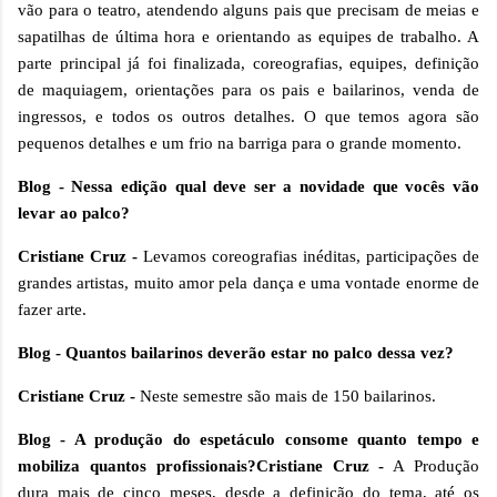
vão para o teatro, atendendo alguns pais que precisam de meias e
sapatilhas de última hora e orientando as equipes de trabalho. A
parte principal já foi finalizada, coreografias, equipes, definição
de maquiagem, orientações para os pais e bailarinos, venda de
ingressos, e todos os outros detalhes. O que temos agora são
pequenos detalhes e um frio na barriga para o grande momento.
Blog - Nessa edição qual deve ser a novidade que vocês vão
levar ao palco?
Cristiane Cruz -
Levamos coreografias inéditas, participações de
grandes artistas, muito amor pela dança e uma vontade enorme de
fazer arte.
Blog - Quantos bailarinos deverão estar no palco dessa vez?
Cristiane Cruz -
Neste semestre são mais de 150 bailarinos.
Blog - A produção do espetáculo consome quanto tempo e
mobiliza quantos profissionais?
Cristiane Cruz -
A Produção
dura mais de cinco meses, desde a definição do tema, até os