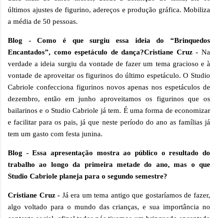
últimos ajustes de figurino, adereços e produção gráfica. Mobiliza
a média de 50 pessoas.
Blog - Como é que surgiu essa ideia do “Brinquedos
Encantados”, como espetáculo de dança?
Cristiane Cruz -
Na
verdade a ideia surgiu da vontade de fazer um tema gracioso e à
vontade de aproveitar os figurinos do último espetáculo. O Studio
Cabriole confecciona figurinos novos apenas nos espetáculos de
dezembro, então em junho aproveitamos os figurinos que os
bailarinos e o Studio Cabriole já tem. É uma forma de economizar
e facilitar para os pais, já que neste período do ano as famílias já
tem um gasto com festa junina.
Blog - Essa apresentação mostra ao público o resultado do
trabalho ao longo da primeira metade do ano, mas o que
Studio Cabriole planeja para o segundo semestre?
Cristiane Cruz -
Já era um tema antigo que gostaríamos de fazer,
algo voltado para o mundo das crianças, e sua importância no