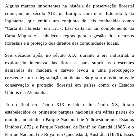
Alguns marcos importantes na história da preservação florestal
começam no século XIII, na Europa, com o rei Eduardo I, da
Inglaterra, que emitiu um conjunto de leis conhecidas como
"Carta da Floresta" em 1217. Essa carta foi um complemento da
Carta Magna e estabeleceu regras para a gestão dos recursos
florestais e a proteção dos direitos das comunidades locais.
Seis décadas após, no século XIX, durante a era industrial, a
exploração intensiva das florestas para suprir as crescentes
demandas de madeira e carvão levou a uma preocupação
crescente com a degradação ambiental. Surgiram movimentos de
conservação e proteção florestal em países como os Estados
Unidos e a Alemanha.
Já no final do século XIX e início do século XX, foram
estabelecidos os primeiros parques nacionais em várias partes do
mundo, incluindo o Parque Nacional de Yellowstone nos Estados
Unidos (1872), o Parque Nacional de Banff no Canadá (1885) e o
Parque Nacional de Royal em Queensland, Austrália (1879). Esses