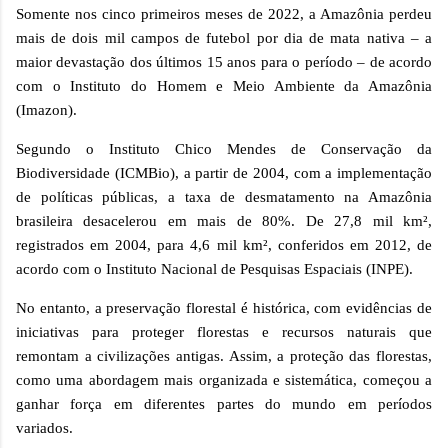
Somente nos cinco primeiros meses de 2022, a Amazônia perdeu
mais de dois mil campos de futebol por dia de mata nativa – a
maior devastação dos últimos 15 anos para o período – de acordo
com o Instituto do Homem e Meio Ambiente da Amazônia
(Imazon).
Segundo o Instituto Chico Mendes de Conservação da
Biodiversidade (ICMBio), a partir de 2004, com a implementação
de políticas públicas, a taxa de desmatamento na Amazônia
brasileira desacelerou em mais de 80%. De 27,8 mil km²,
registrados em 2004, para 4,6 mil km², conferidos em 2012, de
acordo com o Instituto Nacional de Pesquisas Espaciais (INPE).
No entanto, a preservação florestal é histórica, com evidências de
iniciativas para proteger florestas e recursos naturais que
remontam a civilizações antigas. Assim, a proteção das florestas,
como uma abordagem mais organizada e sistemática, começou a
ganhar força em diferentes partes do mundo em períodos
variados.