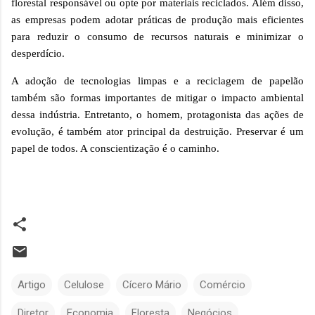
florestal responsável ou opte por materiais reciclados. Além disso,
as empresas podem adotar práticas de produção mais eficientes
para reduzir o consumo de recursos naturais e minimizar o
desperdício.
A adoção de tecnologias limpas e a reciclagem de papelão
também são formas importantes de mitigar o impacto ambiental
dessa indústria. Entretanto, o homem, protagonista das ações de
evolução, é também ator principal da destruição. Preservar é um
papel de todos. A conscientização é o caminho.
Artigo
Celulose
Cícero Mário
Comércio
Diretor
Economia
Floresta
Negócios