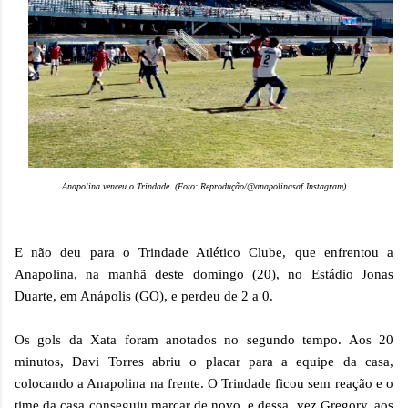
Anapolina venceu o Trindade. (Foto: Reprodução/@anapolinasaf Instagram)
E não deu para o Trindade Atlético Clube, que enfrentou a
Anapolina, na manhã deste domingo (20), no Estádio Jonas
Duarte, em Anápolis (GO), e perdeu de 2 a 0.
Os gols da Xata foram anotados no segundo tempo. Aos 20
minutos, Davi Torres abriu o placar para a equipe da casa,
colocando a Anapolina na frente. O Trindade ficou sem reação e o
time da casa conseguiu marcar de novo, e dessa, vez Gregory, aos