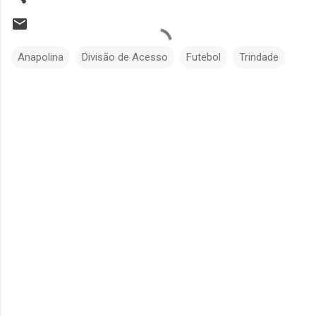
Anapolina
Divisão de Acesso
Futebol
Trindade
C
o
m
e
n
t
á
r
i
o
s