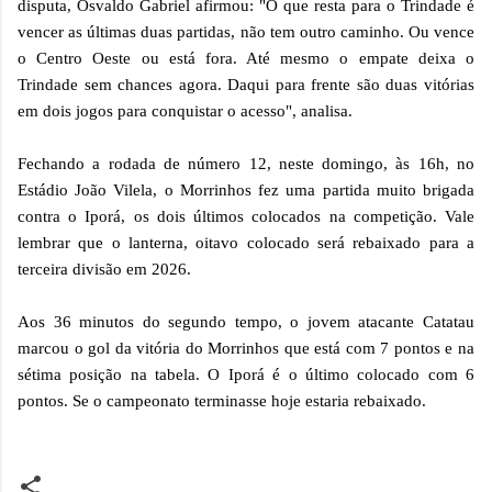
disputa, Osvaldo Gabriel afirmou: "O que resta para o Trindade é
vencer as últimas duas partidas, não tem outro caminho. Ou vence
o Centro Oeste ou está fora. Até mesmo o empate deixa o
Trindade sem chances agora. Daqui para frente são duas vitórias
em dois jogos para conquistar o acesso", analisa.
Fechando a rodada de número 12, neste domingo, às 16h, no
Estádio João Vilela, o Morrinhos fez uma partida muito brigada
contra o Iporá, os dois últimos colocados na competição. Vale
lembrar que o lanterna, oitavo colocado será rebaixado para a
terceira divisão em 2026.
Aos 36 minutos do segundo tempo, o jovem atacante Catatau
marcou o gol da vitória do Morrinhos que está com 7 pontos e na
sétima posição na tabela. O Iporá é o último colocado com 6
pontos. Se o campeonato terminasse hoje estaria rebaixado.