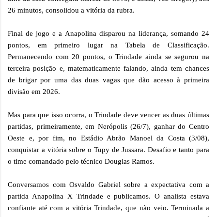
26 minutos, consolidou a vitória da rubra.
Final de jogo e a Anapolina disparou na liderança, somando 24
pontos, em primeiro lugar na Tabela de Classificação.
Permanecendo com 20 pontos, o Trindade ainda se segurou na
terceira posição e, matematicamente falando, ainda tem chances
de brigar por uma das duas vagas que dão acesso à primeira
divisão em 2026.
Mas para que isso ocorra, o Trindade deve vencer as duas últimas
partidas, primeiramente, em Nerópolis (26/7), ganhar do Centro
Oeste e, por fim, no Estádio Abrão Manoel da Costa (3/08),
conquistar a vitória sobre o Tupy de Jussara. Desafio e tanto para
o time comandado pelo técnico Douglas Ramos.
Conversamos com Osvaldo Gabriel sobre a expectativa com a
partida Anapolina X Trindade e publicamos. O analista estava
confiante até com a vitória Trindade, que não veio. Terminada a