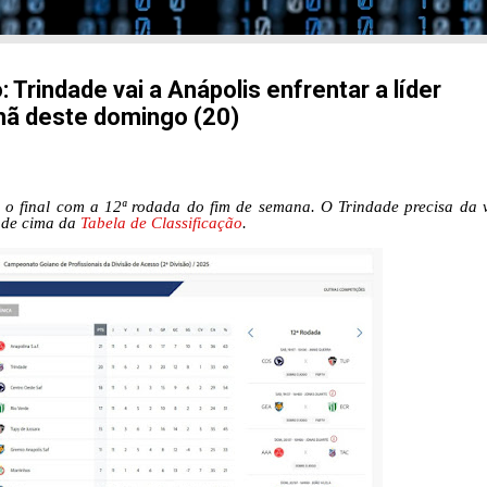
 Trindade vai a Anápolis enfrentar a líder
hã deste domingo (20)
o final com a 12ª rodada do fim de semana. O Trindade precisa da v
a de cima da
Tabela de Classificação
.