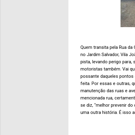
Quem transita pela Rua da 
no Jardim Salvador, Vila J
pista, levando perigo para, 
motoristas também. Vai que
possante daqueles pontos 
feita. Por essas e outras, 
manutenção das ruas e ave
mencionada rua, certament
se diz, "melhor prevenir d
uma outra história. É isso aí