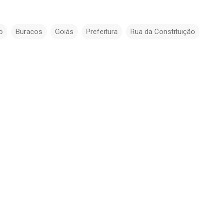
o
Buracos
Goiás
Prefeitura
Rua da Constituição