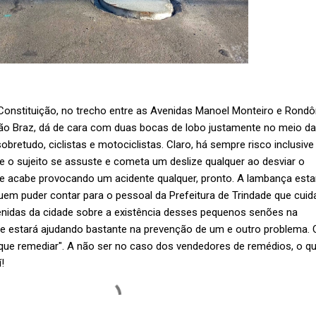
Constituição, no trecho entre as Avenidas Manoel Monteiro e Rondô
oão Braz, dá de cara com duas bocas de lobo justamente no meio da
sobretudo, ciclistas e motociclistas. Claro, há sempre risco inclusive
 o sujeito se assuste e cometa um deslize qualquer ao desviar o
e acabe provocando um acidente qualquer, pronto. A lambança esta
quem puder contar para o pessoal da Prefeitura de Trindade que cuid
nidas da cidade sobre a existência desses pequenos senões na
e estará ajudando bastante na prevenção de um e outro problema
o que remediar". A não ser no caso dos vendedores de remédios, o qu
!