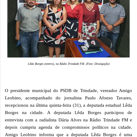
Lêda Borges (centro), na Rádio Trindade FM. (Foto: Divulgação)
O presidente municipal do PSDB de Trindade, vereador Amigo
Leobino, acompanhado do jornalista Paulo Afonso Tavares,
recepcionou na última quinta-feira (31), a deputada estadual Lêda
Borges na cidade. A deputada Lêda Borges participou de
entrevista com a radialista Dária Alves na Rádio Trindade FM e
depois cumpriu agenda de compromissos políticos na cidade.
Amigo Leobino informa que a deputada Lêda Borges é uma