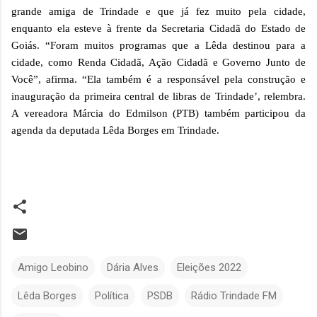
grande amiga de Trindade e que já fez muito pela cidade,
enquanto ela esteve à frente da Secretaria Cidadã do Estado de
Goiás. “Foram muitos programas que a Lêda destinou para a
cidade, como Renda Cidadã, Ação Cidadã e Governo Junto de
Você”, afirma. “Ela também é a responsável pela construção e
inauguração da primeira central de libras de Trindade’, relembra.
A vereadora Márcia do Edmilson (PTB) também participou da
agenda da deputada Lêda Borges em Trindade.
Amigo Leobino
Dária Alves
Eleições 2022
Lêda Borges
Política
PSDB
Rádio Trindade FM