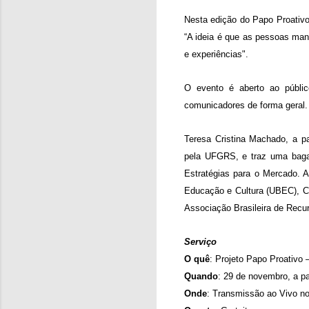
Nesta edição do Papo Proativo
“A ideia é que as pessoas ma
e experiências".
O evento é aberto ao públic
comunicadores de forma geral.
Teresa Cristina Machado, a pa
pela UFGRS, e traz uma baga
Estratégias para o Mercado. A
Educação e Cultura (UBEC), Câ
Associação Brasileira de Rec
Serviço
O quê
: Projeto Papo Proativo 
Quando
: 29 de novembro, a pa
Onde
: Transmissão ao Vivo no