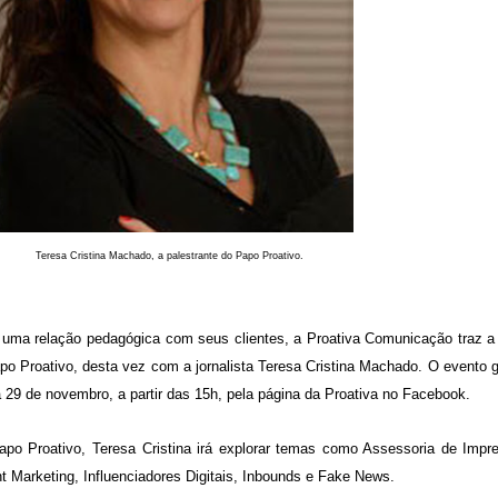
Teresa Cristina Machado, a palestrante do Papo Proativo.
 uma relação pedagógica com seus clientes, a Proativa Comunicação traz a 
po Proativo, desta vez com a jornalista Teresa Cristina Machado. O evento g
a 29 de novembro, a partir das 15h, pela página da Proativa no Facebook.
apo Proativo, Teresa Cristina irá explorar temas como Assessoria de Impr
 Marketing, Influenciadores Digitais, Inbounds e Fake News.