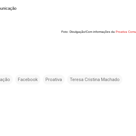
municação
Foto: Divulgação/Com informações da
Proativa Com
ação
Facebook
Proativa
Teresa Cristina Machado