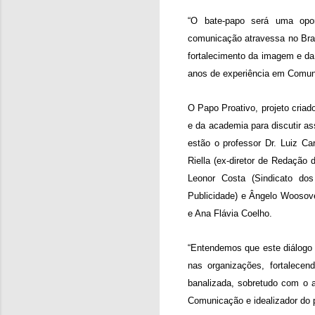
“O bate-papo será uma opo
comunicação atravessa no Bras
fortalecimento da imagem e da
anos de experiência em Comun
O Papo Proativo, projeto criad
e da academia para discutir a
estão o professor Dr. Luiz Ca
Riella (ex-diretor de Redação 
Leonor Costa (Sindicato dos 
Publicidade) e Ângelo Woosove
e Ana Flávia Coelho.
“Entendemos que este diálogo
nas organizações, fortalece
banalizada, sobretudo com o a
Comunicação e idealizador do p