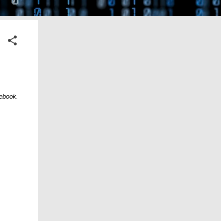
cebook.