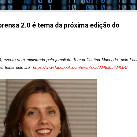
rensa 2.0 é tema da próxima edição do
9, evento será ministrado pela jornalista Teresa Cristina Machado, pelo Fa
er feitas pelo link:
https://www.facebook.com/events/383345385434054/